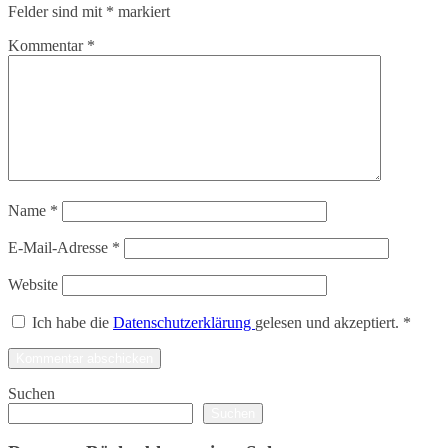
Felder sind mit
*
markiert
Kommentar
*
Name
*
E-Mail-Adresse
*
Website
Ich habe die
Datenschutzerklärung
gelesen und akzeptiert.
*
Suchen
Suchen