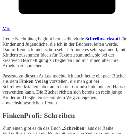
Miri
Heute Nachmittag beginnt bereits die vierte
Schreibwerkstatt
für
Kinder und Jugendliche, die ich in der Bücherei leiten werde.
Darauf freue ich mich schon sehr. Ich finde es sehr spannend, mit
Kindern zusammen Ideen für Texte zu sammeln, sie bei der
kreativen Beschäftigung zu begleiten und mit ihnen über ihre
Arbeiten zu sprechen.
Passend zu diesem Anlass möchte ich euch heute ein paar Bücher
aus dem
Finken Verlag
vorstellen, die man gut bei
Schreibwerkstätten, aber auch in der Grundschule oder zu Hause
verwenden kann. Die Bücher richten sich bereits an recht junge
Kinder und begleiten sie auf dem Weg zu eigenen,
abwechslungsreichen Texten.
FinkenProfi: Schreiben
Zum einen gibt es da das Buch „
Schreiben
“ aus der Reihe
FinkenProfi. Es ist kein Buch mit normalen Seiten, sondern ein