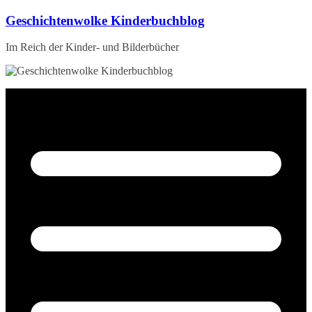
Zum
Geschichtenwolke Kinderbuchblog
Inhalt
springen
Im Reich der Kinder- und Bilderbücher