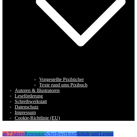
Vorgestellte Pixibücher
Texte rund ums Pixibuch
Autoren & Illustratoren
Leseförderung
Schreibwerkstatt
Datenschutz
Impressum
Cookie-Richtlinie (EU)
ab 7 Jahren
Rezension
Schreibwerkstatt
Schule und Lernen