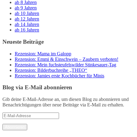
ab 8 Jahren
ab 9 Jahren
ab 10 Jahren
ab 12 Jahren
ab 14 Jahren
ab 16 Jahren
Neueste Beiträge
Rezension: Mama im Galopp
Rezension: Emmi & Einschwein – Zaubern verboten!
Rezension: Mein fuchsteufelswilder Stinkesauer-Tag
Rezension: Bilderbuchreihe „THEO“
Rezension: Jamies erste Kochbücher für Minis
Blog via E-Mail abonnieren
Gib deine E-Mail-Adresse an, um diesen Blog zu abonnieren und
Benachrichtigungen über neue Beiträge via E-Mail zu erhalten.
E-
Mail-
Adresse
Abonnieren