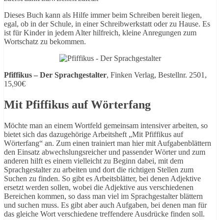
Dieses Buch kann als Hilfe immer beim Schreiben bereit liegen,
egal, ob in der Schule, in einer Schreibwerkstatt oder zu Hause. Es
ist für Kinder in jedem Alter hilfreich, kleine Anregungen zum
Wortschatz zu bekommen.
Pfiffikus – Der Sprachgestalter
, Finken Verlag, Bestellnr. 2501,
15,90€
Mit Pfiffikus auf Wörterfang
Möchte man an einem Wortfeld gemeinsam intensiver arbeiten, so
bietet sich das dazugehörige Arbeitsheft „Mit Pfiffikus auf
Wörterfang“ an. Zum einen trainiert man hier mit Aufgabenblättern
den Einsatz abwechslungsreicher und passender Wörter und zum
anderen hilft es einem vielleicht zu Beginn dabei, mit dem
Sprachgestalter zu arbeiten und dort die richtigen Stellen zum
Suchen zu finden. So gibt es Arbeitsblätter, bei denen Adjektive
ersetzt werden sollen, wobei die Adjektive aus verschiedenen
Bereichen kommen, so dass man viel im Sprachgestalter blättern
und suchen muss. Es gibt aber auch Aufgaben, bei denen man für
das gleiche Wort verschiedene treffendere Ausdrücke finden soll.