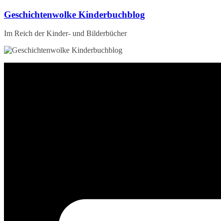
Zum
Geschichtenwolke Kinderbuchblog
Inhalt
springen
Im Reich der Kinder- und Bilderbücher