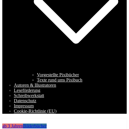
Vorgestellte Pixibücher
Texte rund ums Pixibuch
Autoren & Illustratoren
Leseförderung
Schreibwerkstatt
Datenschutz
Impressum
Cookie-Richtlinie (EU)
ab 3 Jahren
Bilderbücher