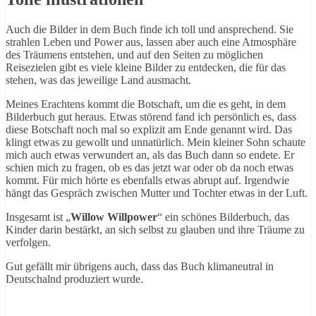
Auch die Bilder in dem Buch finde ich toll und ansprechend. Sie
strahlen Leben und Power aus, lassen aber auch eine Atmosphäre
des Träumens entstehen, und auf den Seiten zu möglichen
Reisezielen gibt es viele kleine Bilder zu entdecken, die für das
stehen, was das jeweilige Land ausmacht.
Meines Erachtens kommt die Botschaft, um die es geht, in dem
Bilderbuch gut heraus. Etwas störend fand ich persönlich es, dass
diese Botschaft noch mal so explizit am Ende genannt wird. Das
klingt etwas zu gewollt und unnatürlich. Mein kleiner Sohn schaute
mich auch etwas verwundert an, als das Buch dann so endete. Er
schien mich zu fragen, ob es das jetzt war oder ob da noch etwas
kommt. Für mich hörte es ebenfalls etwas abrupt auf. Irgendwie
hängt das Gespräch zwischen Mutter und Tochter etwas in der Luft.
Insgesamt ist „
Willow Willpower
“ ein schönes Bilderbuch, das
Kinder darin bestärkt, an sich selbst zu glauben und ihre Träume zu
verfolgen.
Gut gefällt mir übrigens auch, dass das Buch klimaneutral in
Deutschalnd produziert wurde.