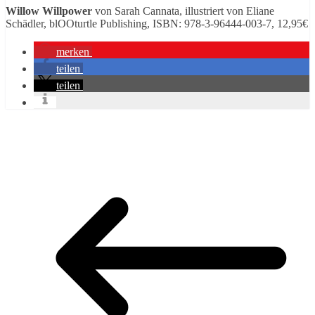
Willow Willpower
von Sarah Cannata, illustriert von Eliane
Schädler, blOOturtle Publishing, ISBN: 978-3-96444-003-7, 12,95€
merken
teilen
teilen