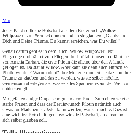
Miri
Jedes Kind sollte die Botschaft aus dem Bilderbuch „
Willow
Willpower
“ zu hören bekommen und an sie glauben: „Glaube an
Dich und Deine Träume. Du kannst erreichen, was Du willst!“
Genau darum geht es in dem Buch. Willow Willpower liebt
Flugzeuge und träumt vom Fliegen. Im Luftfahrtmuseum erfährt sie
von Amelia Earhart, die erste Pilotin die alleine über den Atlantik
geflogen ist. Da staunt Willow. Aber kann sie denn auch einfach so
Pilotin werden? Warum nicht? Ihre Mutter ermuntert sie dazu an ihre
Träume zu glauben und das zu werden, was sie selber möchte.
Gemeinsam überlegen sie, was es alles Spannendes auf der Welt zu
entdecken gibt.
Mir gefallen einige Dinge sehr gut an dem Buch. Zum einen zeigt es
starke Frauen und dass der Berufswunsch Pilotin natürlich auch
etwas für Mädchen ist. Jeder kann werden, was er möchte. Dies ist
eine wichtige Botschaft, genauso wie die Botschaft, dass man an
sich selber glauben soll.
Tolle lllustrationen