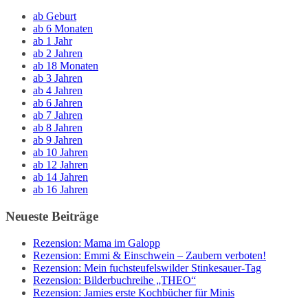
ab Geburt
ab 6 Monaten
ab 1 Jahr
ab 2 Jahren
ab 18 Monaten
ab 3 Jahren
ab 4 Jahren
ab 6 Jahren
ab 7 Jahren
ab 8 Jahren
ab 9 Jahren
ab 10 Jahren
ab 12 Jahren
ab 14 Jahren
ab 16 Jahren
Neueste Beiträge
Rezension: Mama im Galopp
Rezension: Emmi & Einschwein – Zaubern verboten!
Rezension: Mein fuchsteufelswilder Stinkesauer-Tag
Rezension: Bilderbuchreihe „THEO“
Rezension: Jamies erste Kochbücher für Minis