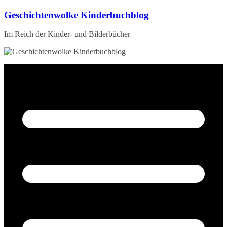
Zum
Geschichtenwolke Kinderbuchblog
Inhalt
springen
Im Reich der Kinder- und Bilderbücher