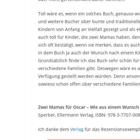
Toll wäre es, wenn ein solches Buch, genauso w
und weitere Bücher über bunte und traditionelle
Kindern von Anfang an Vielfalt gezeigt und als 
auch toll für Kinder, die zwei Mamas haben, den
sich oft bestätigt, wenn sie merken, dass es auc
in dem Buch ja auch der Wunsch nach einem Kin
Grundsätzlich finde ich das Buch sehr schön für
verschiedene Familien gibt. Deswegen wäre es 
Verfügung gestellt werden würden. Denn ansonst
sowieso schon offen über verschiedene Familie
Zwei Mamas für Oscar – Wie aus einem Wunsch
Sperber, Ellermann Verlag, ISBN: 978-3-7707-008
Ich danke dem
Verlag
für das Rezensionsexempl