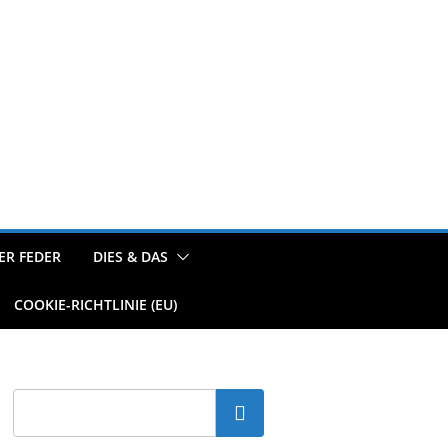
ER FEDER
DIES & DAS
COOKIE-RICHTLINIE (EU)
Suchen