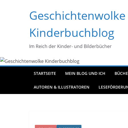
Zum
Geschichtenwolke
Inhalt
springen
Kinderbuchblog
Im Reich der Kinder- und Bilderbücher
STARTSEITE
MEIN BLOG UND ICH
BÜCHE
AUTOREN & ILLUSTRATOREN
LESEFÖRDERU