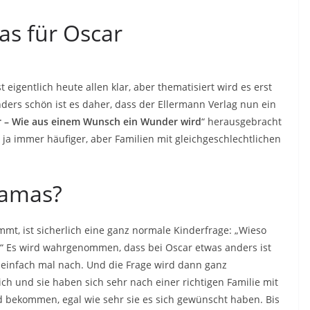
s für Oscar
st eigentlich heute allen klar, aber thematisiert wird es erst
ders schön ist es daher, dass der Ellermann Verlag nun ein
r – Wie aus einem Wunsch ein Wunder wird
“ herausgebracht
 ja immer häufiger, aber Familien mit gleichgeschlechtlichen
Mamas?
mt, ist sicherlich eine ganz normale Kinderfrage: „Wieso
?“ Es wird wahrgenommen, dass bei Oscar etwas anders ist
 einfach mal nach. Und die Frage wird dann ganz
ich und sie haben sich sehr nach einer richtigen Familie mit
nd bekommen, egal wie sehr sie es sich gewünscht haben. Bis