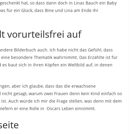
geschenkt hat, so dass dann doch in Linas Bauch ein Baby
s für ein Glück, dass Bine und Lina am Ende ihr
 vorurteilsfrei auf
andere Bilderbuch auch. Ich habe nicht das Gefühl, dass
 eine besondere Thematik wahrnimmt. Das Erzählte ist für
 es baut sich in ihren Köpfen ein Weltbild auf, in denen
ungen, aber ich glaube, dass das die erwachsene
l nicht gesagt, warum zwei Frauen denn kein Kind einfach so
t. Auch würde ich mir die Frage stellen, was denn mit dem
wiefern er eine Rolle in Oscars Leben einnimmt.
seite