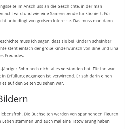
rungsseite im Anschluss an die Geschichte, in der man
 gemacht wird und wie eine Samenspende funktioniert. Für
 nicht unbedingt von großem Interesse. Das muss man dann
eschichte muss ich sagen, dass sie bei Kindern scheinbar
hte steht einfach der große Kinderwunsch von Bine und Lina
nes Freundes.
-jähriger Sohn noch nicht alles verstanden hat. Für ihn war
t in Erfüllung gegangen ist, verwirrend. Er sah darin einen
 es auf den Seiten zu sehen war.
Bildern
und lebensfroh. Die Buchseiten werden von spannenden Figuren
en Leben stammen und auch mal eine Tätowierung haben