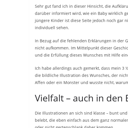
Sehr gut fand ich in dieser Hinsicht, die Aufklä
darüber informiert wird, wie ein Baby wirklich
jüngere Kinder ist diese Seite jedoch noch gar
individuell sehen.
In Bezug auf die fehlenden Erklärungen in der G
nicht aufkommen. Im Mittelpunkt dieser Geschic
und die Erfüllung dieses Wunsches mit Hilfe ei
Ich habe allerdings auch gemerkt, dass mein 3 ½
die bildliche Illustration des Wunsches, der nich
Affen oder ein Monster und wusste nicht, warum
Vielfalt – auch in den 
Die Illustrationen an sich sind klasse – bunt 
belebt, die eben einfach aus dem ganz normal
oder nicht gertenschlank daher kommen.