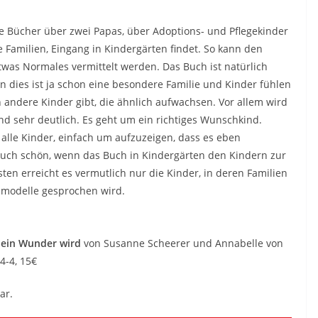
ie Bücher über zwei Papas, über Adoptions- und Pflegekinder
 Familien, Eingang in Kindergärten findet. So kann den
etwas Normales vermittelt werden. Das Buch ist natürlich
n dies ist ja schon eine besondere Familie und Kinder fühlen
h andere Kinder gibt, die ähnlich aufwachsen. Vor allem wird
d sehr deutlich. Es geht um ein richtiges Wunschkind.
 alle Kinder, einfach um aufzuzeigen, dass es eben
auch schön, wenn das Buch in Kindergärten den Kindern zur
en erreicht es vermutlich nur die Kinder, in deren Familien
nmodelle gesprochen wird.
 ein Wunder wird
von Susanne Scheerer und Annabelle von
4-4, 15€
ar.