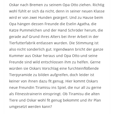
Oskar nach Bremen zu seinem Opa Otto ziehen. Richtig
wohl fühlt er sich da nicht, denn in seiner neuen Klasse
wird er von zwei Hunden geärgert. Und zu Hause beim
Opa hängen dessen Freunde die Eselin Agatha, die
Katze Pummelchen und der Hand Schröder herum, die
gerade auf Grund ihres Alters bei ihrer Arbeit in der
Tierfutterfabrik entlassen wurden. Die Stimmung ist
also nicht sonderlich gut. Irgendwann bricht der ganze
Kummer aus Oskar heraus und Opa Otto und seine
Freunde sind wild entschlossen ihm zu helfen. Gerne
würden sie Oskars Vorschlag eine furchteinflößende
Tierpyramide zu bilden aufgreifen, doch leider ist
keiner von ihnen dazu fit genug. Hier kommt Oskars
neue Freundin Tiramisu ins Spiel, die nur all zu gerne
als Fitnesstrainerin einspringt. Ob Tiramisu die alten
Tiere und Oskar wohl fit genug bekommt und ihr Plan
umgesetzt werden kann?