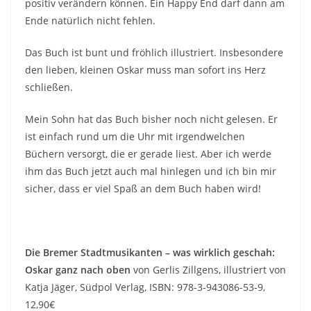
positiv verändern können. Ein Happy End darf dann am
Ende natürlich nicht fehlen.
Das Buch ist bunt und fröhlich illustriert. Insbesondere
den lieben, kleinen Oskar muss man sofort ins Herz
schließen.
Mein Sohn hat das Buch bisher noch nicht gelesen. Er
ist einfach rund um die Uhr mit irgendwelchen
Büchern versorgt, die er gerade liest. Aber ich werde
ihm das Buch jetzt auch mal hinlegen und ich bin mir
sicher, dass er viel Spaß an dem Buch haben wird!
Die Bremer Stadtmusikanten – was wirklich geschah:
Oskar ganz nach oben
von Gerlis Zillgens, illustriert von
Katja Jäger, Südpol Verlag, ISBN: 978-3-943086-53-9,
12,90€