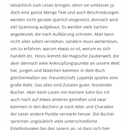
tatsächlich zum Lesen bringen, denn sie umfassen ja
doch eine ganze Menge Text und auch Beschreibungen
werden nicht gerade spärlich eingesetzt, dennoch wird
viel Spannung aufgebaut. Es werden viele Sachen
angedeutet, die nach Aufklärung schreien. Man kann
nicht alles sofort verstehen, sondern muss weiterlesen,
um zu erfahren, warum etwas so ist, worum es sich
handelt etc. Hinzu kommt die magische Zauberwelt, die
aber dennoch viele Anknüpfungspunkte an unsere Welt
hat. Jungen und Mädchen kommen in dem Buch
gleichermaßen vor, Freundschaft, Loyalität spielen eine
große Rolle. Das alles sind Zutaten guter, fesselnder
Bücher. Aber beim Lesen mit meinem Sohn bin ich
auch noch auf etwas anderes gestoßen und zwar
kommen in den Büchern je nach Alter und Charakter
der Leser andere Punkte verstärkt hervor. Die Bücher
sprechen unglaublich viele unterschiedliche
Empfindungen bei den Lesern an, so dass sich hier