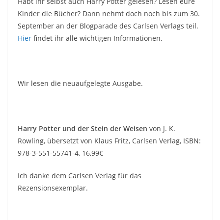
Habt ihr selbst auch Harry Potter gelesen? Lesen eure
Kinder die Bücher? Dann nehmt doch noch bis zum 30.
September an der Blogparade des Carlsen Verlags teil.
Hier
findet ihr alle wichtigen Informationen.
Wir lesen die neuaufgelegte Ausgabe.
Harry Potter und der Stein der Weisen
von J. K.
Rowling, übersetzt von Klaus Fritz, Carlsen Verlag, ISBN:
978-3-551-55741-4, 16,99€
Ich danke dem Carlsen Verlag für das
Rezensionsexemplar.