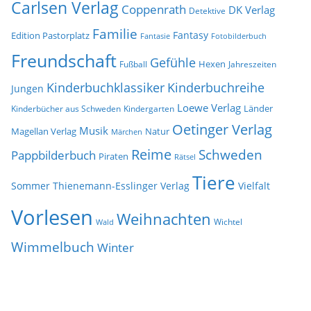
Carlsen Verlag
Coppenrath
DK Verlag
Detektive
Familie
Fantasy
Edition Pastorplatz
Fantasie
Fotobilderbuch
Freundschaft
Gefühle
Hexen
Jahreszeiten
Fußball
Kinderbuchklassiker
Kinderbuchreihe
Jungen
Loewe Verlag
Länder
Kinderbücher aus Schweden
Kindergarten
Oetinger Verlag
Musik
Natur
Magellan Verlag
Märchen
Reime
Schweden
Pappbilderbuch
Piraten
Rätsel
Tiere
Sommer
Thienemann-Esslinger Verlag
Vielfalt
Vorlesen
Weihnachten
Wichtel
Wald
Wimmelbuch
Winter