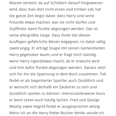
Wasser verlässt, da auf Schildern darauf hingewiesen
wird, dass man dort nicht essen und trinken soll, hat
die ganze Zeit Angst davor, dass Harry und seine
Freunde etwas machen, was sie nicht dürfen und
Gryffindor dann Punkte abgezogen werden. Das ist
seine allergrößte Sorge. Dass ihnen bei diesen
Ausflügen gefährliche Wesen begegnen, ist dabei völlig
zweitrangig. Er erträgt Snape mit seinen Gemeinheiten
Harry gegenüber kaum, und er fragt mich ständig,
wenn Harry irgendetwas macht, ob er erwischt wird
und ihm dafür Punkte abgezogen werden. Daraus setzt
sich für ihn die Spannung in dem Buch zusammen. Toll
findet er als begeisterter Sportler auch Quidditch und
er wünscht sich deshalb ein Zauberer zu sein und
Quidditch spielen zu können. Interessanterweise muss
er beim Lesen auch häufig lachen. Fred und George
Weasly sowie Hagrid findet er ausgesprochen witzig.
Wenn ich an die Harry Potter-Bücher denke, würde ich