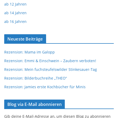
ab 12 Jahren
ab 14 Jahren
ab 16 Jahren
Neueste Beiträge
Rezension: Mama im Galopp
Rezension: Emmi & Einschwein – Zaubern verboten!
Rezension: Mein fuchsteufelswilder Stinkesauer-Tag
Rezension: Bilderbuchreihe „THEO“
Rezension: Jamies erste Kochbücher für Minis
Blog via E-Mail abonnieren
Gib deine E-Mail-Adresse an, um diesen Blog zu abonnieren