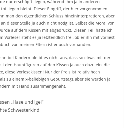
de nur erschöpft liegen, während ihm ja in anderen
tot liegen bleibt. Dieser Eingriff, der hier vorgenommen
ann man den eigentlichen Schluss hineininterpretieren, aber
n dieser Stelle ja auch nicht nötig ist. Selbst die Moral von
urde auf dem Kissen mit abgedruckt. Diesen Teil hätte ich
Vorleser steht es ja letztendlich frei, ob er ihn mit vorliest
nbuch von meinen Eltern ist er auch vorhanden.
n bei Kindern bleibt es nicht aus, dass so etwas mit der
mit den Hauptfiguren auf den Kissen ja auch dazu ein, die
e, diese Vorlesekissen! Nur der Preis ist relativ hoch
ls zu einem x-beliebigen Geburtstag), aber sie werden ja
 sondern mit Hand zusammengenäht.
ssen „Hase und Igel“,
chte Schwesterkind