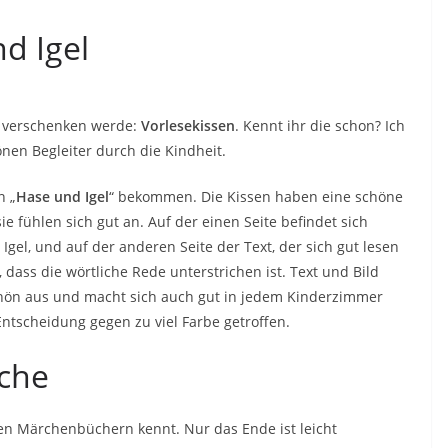
d Igel
e verschenken werde:
Vorlesekissen
. Kennt ihr die schon? Ich
önen Begleiter durch die Kindheit.
n „
Hase und Igel
“ bekommen. Die Kissen haben eine schöne
sie fühlen sich gut an. Auf der einen Seite befindet sich
Igel, und auf der anderen Seite der Text, der sich gut lesen
n, dass die wörtliche Rede unterstrichen ist. Text und Bild
schön aus und macht sich auch gut in jedem Kinderzimmer
tscheidung gegen zu viel Farbe getroffen.
ache
en Märchenbüchern kennt. Nur das Ende ist leicht