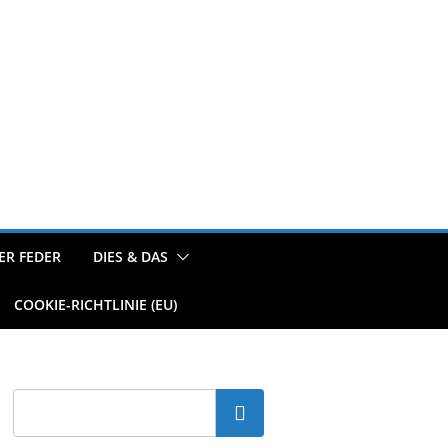
ER FEDER
DIES & DAS
COOKIE-RICHTLINIE (EU)
Suchen