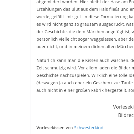
abgemildert worden. Hier bleibt der Hase am En
Erzählungen das Blut aus dem Hals fließt und er 
wurde, gefällt mir gut. In diese Formulierung k
es wird nicht ganz so grausam ausgedrückt, was a
der Geschichte, die dem Märchen angefügt ist, w
persönlich vielleicht sogar weggelassen, aber dem 
oder nicht, und in meinem dicken alten Märche
Natürlich kann man die Kissen auch waschen, den
Zeit schmutzig wird. Vor allem laden die Bilder 
Geschichte nachzuspielen. Wirklich eine tolle Ide
(deswegen ja auch eher ein Geschenk zur Taufe a
auch nicht in einer großen Fabrik hergestellt,
Vorleseki
Bildre
Vorlesekissen
von
Schwesterkind