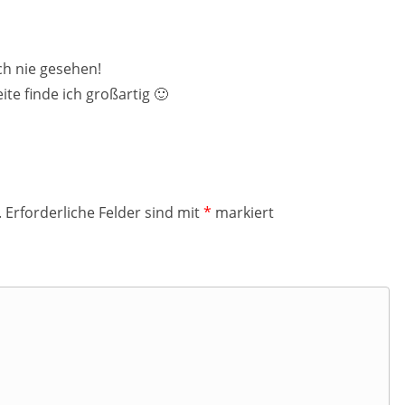
ch nie gesehen!
ite finde ich großartig 🙂
.
Erforderliche Felder sind mit
*
markiert