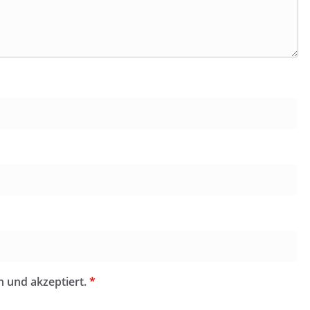
n und akzeptiert.
*