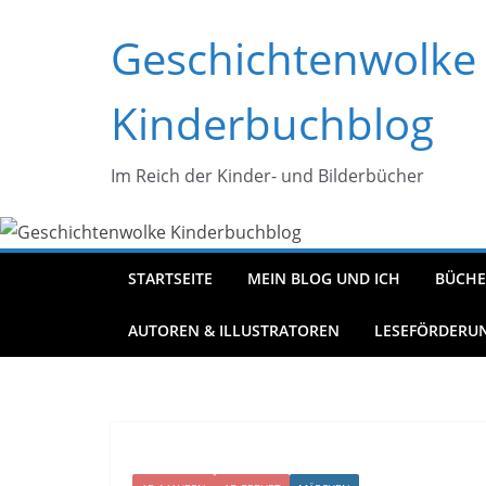
Zum
Geschichtenwolke
Inhalt
springen
Kinderbuchblog
Im Reich der Kinder- und Bilderbücher
STARTSEITE
MEIN BLOG UND ICH
BÜCHE
AUTOREN & ILLUSTRATOREN
LESEFÖRDERU