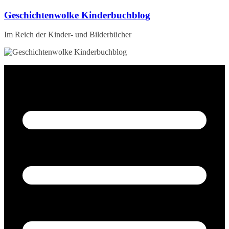
Zum
Geschichtenwolke Kinderbuchblog
Inhalt
springen
Im Reich der Kinder- und Bilderbücher