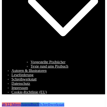
Vorgestellte Pixibücher
Texte rund ums Pixibuch
Autoren & Illustratoren
Leseförderung
Schreibwerkstatt
Datenschutz
Impressum
Cookie-Richtlinie (EU)
ab 12 Jahren
Jugendbuch
Schreibwerkstatt