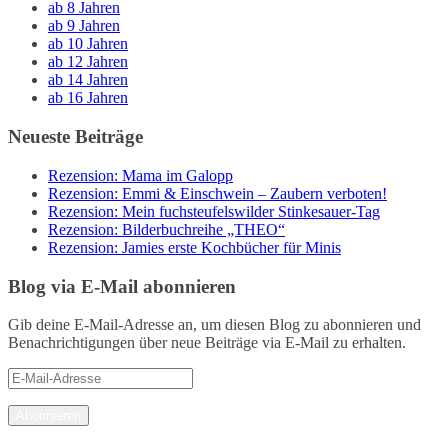
ab 8 Jahren
ab 9 Jahren
ab 10 Jahren
ab 12 Jahren
ab 14 Jahren
ab 16 Jahren
Neueste Beiträge
Rezension: Mama im Galopp
Rezension: Emmi & Einschwein – Zaubern verboten!
Rezension: Mein fuchsteufelswilder Stinkesauer-Tag
Rezension: Bilderbuchreihe „THEO“
Rezension: Jamies erste Kochbücher für Minis
Blog via E-Mail abonnieren
Gib deine E-Mail-Adresse an, um diesen Blog zu abonnieren und
Benachrichtigungen über neue Beiträge via E-Mail zu erhalten.
E-
Mail-
Adresse
Abonnieren