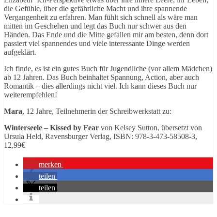
die Gefühle, über die gefährliche Macht und ihre spannende
Vergangenheit zu erfahren. Man fühlt sich schnell als wäre man
mitten im Geschehen und legt das Buch nur schwer aus den
Händen. Das Ende und die Mitte gefallen mir am besten, denn dort
passiert viel spannendes und viele interessante Dinge werden
aufgeklärt.
Ich finde, es ist ein gutes Buch für Jugendliche (vor allem Mädchen)
ab 12 Jahren. Das Buch beinhaltet Spannung, Action, aber auch
Romantik – dies allerdings nicht viel. Ich kann dieses Buch nur
weiterempfehlen!
Mara
, 12 Jahre, Teilnehmerin der Schreibwerkstatt zu:
Winterseele – Kissed by Fear
von Kelsey Sutton, übersetzt von
Ursula Held, Ravensburger Verlag, ISBN: 978-3-473-58508-3,
12,99€
merken
teilen
teilen