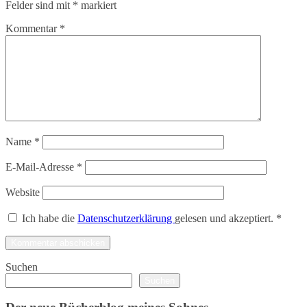
Felder sind mit
*
markiert
Kommentar
*
Name
*
E-Mail-Adresse
*
Website
Ich habe die
Datenschutzerklärung
gelesen und akzeptiert.
*
Suchen
Suchen