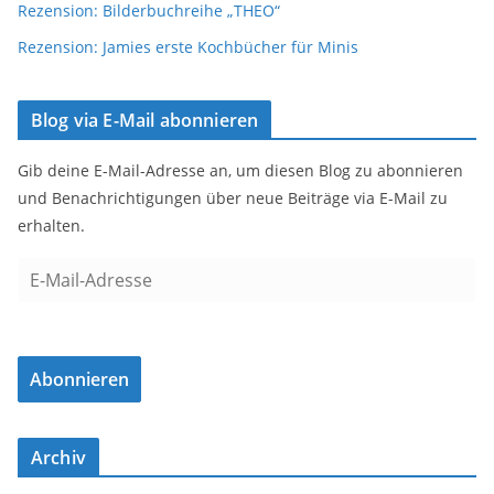
Rezension: Bilderbuchreihe „THEO“
Rezension: Jamies erste Kochbücher für Minis
Blog via E-Mail abonnieren
Gib deine E-Mail-Adresse an, um diesen Blog zu abonnieren
und Benachrichtigungen über neue Beiträge via E-Mail zu
erhalten.
E
-
M
a
Abonnieren
i
l
-
Archiv
A
d