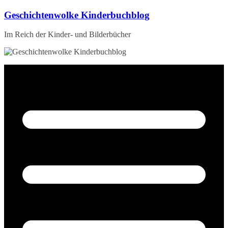
Zum
Geschichtenwolke Kinderbuchblog
Inhalt
springen
Im Reich der Kinder- und Bilderbücher