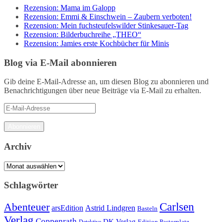
Rezension: Mama im Galopp
Rezension: Emmi & Einschwein – Zaubern verboten!
Rezension: Mein fuchsteufelswilder Stinkesauer-Tag
Rezension: Bilderbuchreihe „THEO“
Rezension: Jamies erste Kochbücher für Minis
Blog via E-Mail abonnieren
Gib deine E-Mail-Adresse an, um diesen Blog zu abonnieren und
Benachrichtigungen über neue Beiträge via E-Mail zu erhalten.
E-
Mail-
Adresse
Abonnieren
Archiv
Archiv
Schlagwörter
Carlsen
Abenteuer
arsEdition
Astrid Lindgren
Basteln
Verlag
Coppenrath
DK Verlag