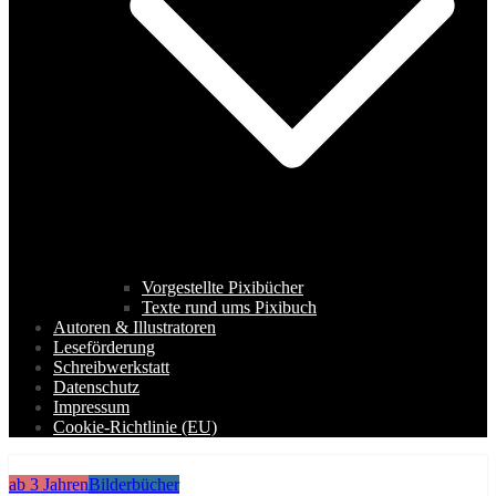
Vorgestellte Pixibücher
Texte rund ums Pixibuch
Autoren & Illustratoren
Leseförderung
Schreibwerkstatt
Datenschutz
Impressum
Cookie-Richtlinie (EU)
ab 3 Jahren
Bilderbücher