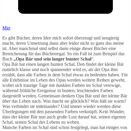
Miri
Es gibt Bücher, deren Idee mich sofort überzeugt und neugierig
macht, deren Umsetzung dann aber leider nicht so ganz das meine
ist. Aber manchmal sind selbst dann einige dieser Bücher eine
Bereicherung für das Bücherregal. So ein Fall ist zum Beispiel das
Buch
„Opa Bär und sein langer bunter Schal
“.
Opa Bär hat einen langen bunten Schal. Den findet der kleine Bär
natürlich klasse und noch spannender wird es, als der Opa ihm
erzählt, dass alle Farben in dem Schal etwas zu bedeuten haben. Für
alle Erlebnisse im Leben des Opas werden weitere Reihen gewebt,
wobei sich traurige Tage mit dunklen Farben im Schal verewige,
während fröhliche Ereignisse in bunten, leuchtenden Farben
dargestellt werden. Gemeinsam denken Opa Bär und der kleine Bär
über das Leben nach. Was macht sie glücklich? Was hält sie warm?
Was verbindet sie miteinander? Und immer wieder werden diese
Überlegungen mit den passenden Farben verknüpft. Kein Wunder,
dass der kleine Bär nun auch große Lust darauf hat, seinen eigenen
Schal, seinen Schal des Lebens zu weben.
Manche Farben im Schal sind schon festgelegt, man hat einiges von