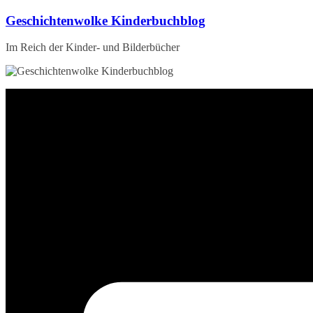
Zum
Geschichtenwolke Kinderbuchblog
Inhalt
springen
Im Reich der Kinder- und Bilderbücher