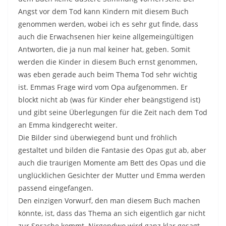
Angst vor dem Tod kann Kindern mit diesem Buch
genommen werden, wobei ich es sehr gut finde, dass
auch die Erwachsenen hier keine allgemeingültigen
Antworten, die ja nun mal keiner hat, geben. Somit
werden die Kinder in diesem Buch ernst genommen,
was eben gerade auch beim Thema Tod sehr wichtig
ist. Emmas Frage wird vom Opa aufgenommen. Er
blockt nicht ab (was für Kinder eher beängstigend ist)
und gibt seine Überlegungen für die Zeit nach dem Tod
an Emma kindgerecht weiter.
Die Bilder sind überwiegend bunt und fröhlich
gestaltet und bilden die Fantasie des Opas gut ab, aber
auch die traurigen Momente am Bett des Opas und die
unglücklichen Gesichter der Mutter und Emma werden
passend eingefangen.
Den einzigen Vorwurf, den man diesem Buch machen
könnte, ist, dass das Thema an sich eigentlich gar nicht
zur Sprache kommt. Nirgendwo wird ganz klar gesagt,