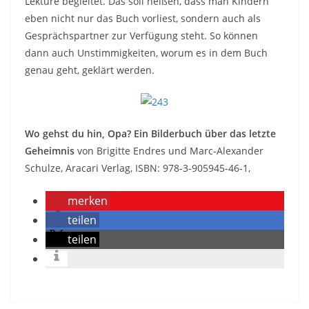
Lektüre begleitet. Das soll heißen, dass man Kindern
eben nicht nur das Buch vorliest, sondern auch als
Gesprächspartner zur Verfügung steht. So können
dann auch Unstimmigkeiten, worum es in dem Buch
genau geht, geklärt werden.
Wo gehst du hin, Opa? Ein Bilderbuch über das letzte
Geheimnis
von Brigitte Endres und Marc-Alexander
Schulze, Aracari Verlag, ISBN: 978-3-905945-46-1,
merken
teilen
teilen