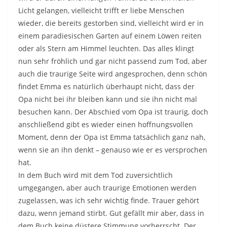
Licht gelangen, vielleicht trifft er liebe Menschen
wieder, die bereits gestorben sind, vielleicht wird er in
einem paradiesischen Garten auf einem Löwen reiten
oder als Stern am Himmel leuchten. Das alles klingt
nun sehr fröhlich und gar nicht passend zum Tod, aber
auch die traurige Seite wird angesprochen, denn schön
findet Emma es natürlich überhaupt nicht, dass der
Opa nicht bei ihr bleiben kann und sie ihn nicht mal
besuchen kann. Der Abschied vom Opa ist traurig, doch
anschließend gibt es wieder einen hoffnungsvollen
Moment, denn der Opa ist Emma tatsächlich ganz nah,
wenn sie an ihn denkt – genauso wie er es versprochen
hat.
In dem Buch wird mit dem Tod zuversichtlich
umgegangen, aber auch traurige Emotionen werden
zugelassen, was ich sehr wichtig finde. Trauer gehört
dazu, wenn jemand stirbt. Gut gefällt mir aber, dass in
dem Buch keine düstere Stimmung vorherrscht. Der