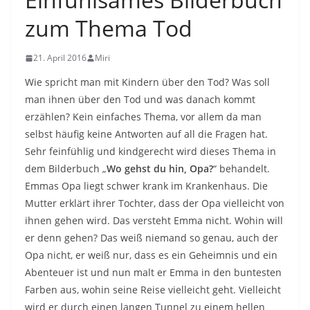
zum Thema Tod
21. April 2016
Miri
Wie spricht man mit Kindern über den Tod? Was soll
man ihnen über den Tod und was danach kommt
erzählen? Kein einfaches Thema, vor allem da man
selbst häufig keine Antworten auf all die Fragen hat.
Sehr feinfühlig und kindgerecht wird dieses Thema in
dem Bilderbuch „
Wo gehst du hin, Opa?
“ behandelt.
Emmas Opa liegt schwer krank im Krankenhaus. Die
Mutter erklärt ihrer Tochter, dass der Opa vielleicht von
ihnen gehen wird. Das versteht Emma nicht. Wohin will
er denn gehen? Das weiß niemand so genau, auch der
Opa nicht, er weiß nur, dass es ein Geheimnis und ein
Abenteuer ist und nun malt er Emma in den buntesten
Farben aus, wohin seine Reise vielleicht geht. Vielleicht
wird er durch einen langen Tunnel zu einem hellen