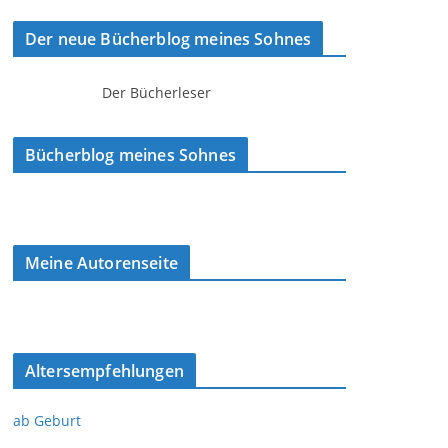
Der neue Bücherblog meines Sohnes
Der Bücherleser
Bücherblog meines Sohnes
Meine Autorenseite
Altersempfehlungen
ab Geburt