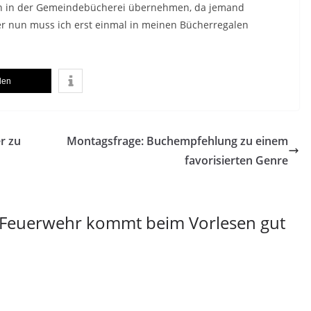
ion in der Gemeindebücherei übernehmen, da jemand
aber nun muss ich erst einmal in meinen Bücherregalen
ilen
r zu
Montagsfrage: Buchempfehlung zu einem
favorisierten Genre
Feuerwehr kommt beim Vorlesen gut