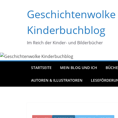
Zum
Geschichtenwolke
Inhalt
springen
Kinderbuchblog
Im Reich der Kinder- und Bilderbücher
STARTSEITE
MEIN BLOG UND ICH
BÜCHE
AUTOREN & ILLUSTRATOREN
LESEFÖRDERU