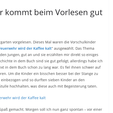
 kommt beim Vorlesen gut
garten vorgelesen. Dieses Mal waren die Vorschulkinder
Feuerwehr wird der Kaffee kalt
“ ausgewählt. Das Thema
den Jungen, gut an und sie erzählten mir direkt so einiges
ichte in dem Buch sind sie gut gefolgt, allerdings habe ich
Text in dem Buch schon zu lang war. Es fiel ihnen schwer auf
ören. Um die Kinder ein bisschen besser bei der Stange zu
it einbezogen und so durften sieben Kinder an den
tulle hochhalten, was diese auch mit Begeisterung taten.
Spaß gemacht. Morgen soll ich nun ganz spontan – vor einer