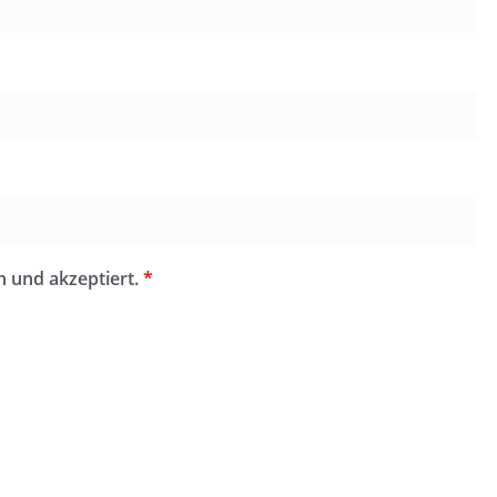
n und akzeptiert.
*