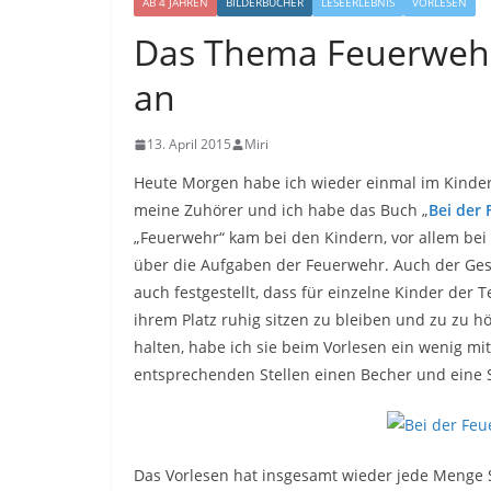
AB 4 JAHREN
BILDERBÜCHER
LESEERLEBNIS
VORLESEN
Das Thema Feuerwehr
an
13. April 2015
Miri
Heute Morgen habe ich wieder einmal im Kinder
meine Zuhörer und ich habe das Buch „
Bei der 
„Feuerwehr“ kam bei den Kindern, vor allem bei 
über die Aufgaben der Feuerwehr. Auch der Gesch
auch festgestellt, dass für einzelne Kinder der 
ihrem Platz ruhig sitzen zu bleiben und zu zu h
halten, habe ich sie beim Vorlesen ein wenig m
entsprechenden Stellen einen Becher und eine S
Das Vorlesen hat insgesamt wieder jede Menge 