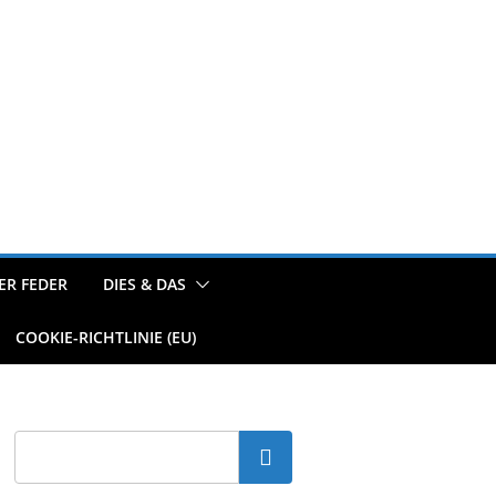
ER FEDER
DIES & DAS
COOKIE-RICHTLINIE (EU)
Suchen