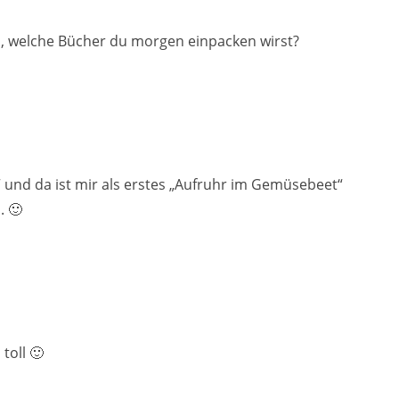
on, welche Bücher du morgen einpacken wirst?
 und da ist mir als erstes „Aufruhr im Gemüsebeet“
. 🙂
toll 🙂