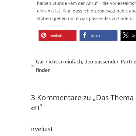
halben Stunde kam der Anruf – die Vorleseakt
erkrankt ist. Klar, dass ich da zugesagt habe, 
stöbern gehen um etwas passendes zu finden…
merken
teilen
te
Gar nicht so einfach, den passenden Partne
finden
3 Kommentare zu „
Das Thema 
an
“
irveliest