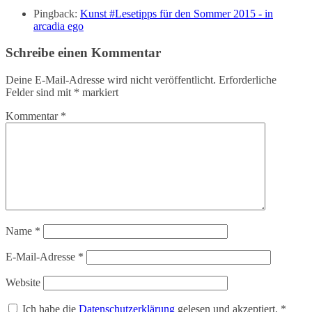
Pingback:
Kunst #Lesetipps für den Sommer 2015 - in
arcadia ego
Schreibe einen Kommentar
Deine E-Mail-Adresse wird nicht veröffentlicht.
Erforderliche
Felder sind mit
*
markiert
Kommentar
*
Name
*
E-Mail-Adresse
*
Website
Ich habe die
Datenschutzerklärung
gelesen und akzeptiert.
*