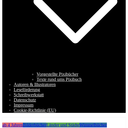
Vorgestellte Pixibücher
Texte rund ums Pixibuch
Autoren & Illustratoren
Leseförderung
Schreibwerkstatt
Datenschutz
Impressum
Cookie-Richtlinie (EU)
ab 4 Jahren
Bilderbücher
Länder und Städte
Wimmelbücher