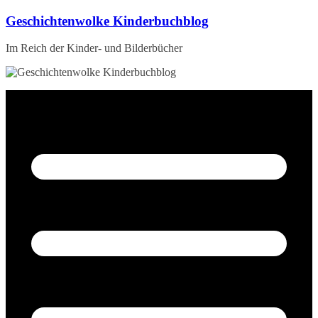
Zum
Geschichtenwolke Kinderbuchblog
Inhalt
springen
Im Reich der Kinder- und Bilderbücher