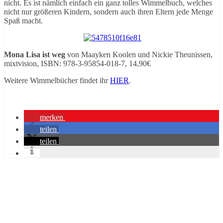
nicht. Es ist nämlich einfach ein ganz tolles Wimmelbuch, welches
nicht nur größeren Kindern, sondern auch ihren Eltern jede Menge
Spaß macht.
Mona Lisa ist weg
von Maayken Koolen und Nickie Theunissen,
mixtvision, ISBN: 978-3-95854-018-7, 14,90€
Weitere Wimmelbücher findet ihr
HIER
.
merken
teilen
teilen