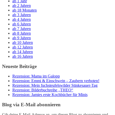
ab 1 Jahr
ab 2 Jahren
ab 18 Monaten
ab 3 Jahren
ab 4 Jahren
ab 6 Jahren
ab 7 Jahren
ab 8 Jahren
ab 9 Jahren
ab 10 Jahren
ab 12 Jahren
ab 14 Jahren
ab 16 Jahren
Neueste Beiträge
Rezension: Mama im Galopp
Rezension: Emmi & Einschwein – Zaubern verboten!
Rezension: Mein fuchsteufelswilder Stinkesauer-Tag
Rezension: Bilderbuchreihe „THEO“
Rezension: Jamies erste Kochbücher für Minis
Blog via E-Mail abonnieren
Gib deine E-Mail-Adresse an, um diesen Blog zu abonnieren und