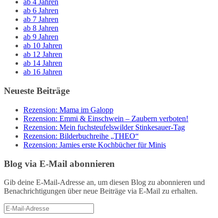
ab 4 Jahren
ab 6 Jahren
ab 7 Jahren
ab 8 Jahren
ab 9 Jahren
ab 10 Jahren
ab 12 Jahren
ab 14 Jahren
ab 16 Jahren
Neueste Beiträge
Rezension: Mama im Galopp
Rezension: Emmi & Einschwein – Zaubern verboten!
Rezension: Mein fuchsteufelswilder Stinkesauer-Tag
Rezension: Bilderbuchreihe „THEO“
Rezension: Jamies erste Kochbücher für Minis
Blog via E-Mail abonnieren
Gib deine E-Mail-Adresse an, um diesen Blog zu abonnieren und
Benachrichtigungen über neue Beiträge via E-Mail zu erhalten.
E-
Mail-