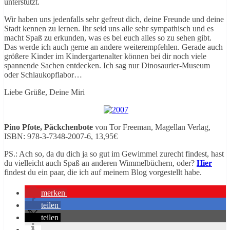
unterstützt.
Wir haben uns jedenfalls sehr gefreut dich, deine Freunde und deine
Stadt kennen zu lernen. Ihr seid uns alle sehr sympathisch und es
macht Spaß zu erkunden, was es bei euch alles so zu sehen gibt.
Das werde ich auch gerne an andere weiterempfehlen. Gerade auch
größere Kinder im Kindergartenalter können bei dir noch viele
spannende Sachen entdecken. Ich sag nur Dinosaurier-Museum
oder Schlaukopflabor…
Liebe Grüße, Deine Miri
Pino Pfote, Päckchenbote
von Tor Freeman, Magellan Verlag,
ISBN: 978-3-7348-2007-6, 13,95€
PS.: Ach so, da du dich ja so gut im Gewimmel zurecht findest, hast
du vielleicht auch Spaß an anderen Wimmelbüchern, oder?
Hier
findest du ein paar, die ich auf meinem Blog vorgestellt habe.
merken
teilen
teilen