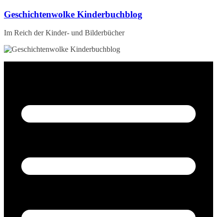
Zum
Geschichtenwolke Kinderbuchblog
Inhalt
springen
Im Reich der Kinder- und Bilderbücher