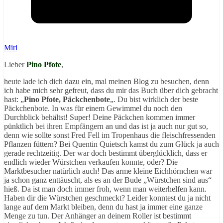
Miri
Lieber
Pino Pfote
,
heute lade ich dich dazu ein, mal meinen Blog zu besuchen, denn
ich habe mich sehr gefreut, dass du mir das Buch über dich gebracht
hast: „
Pino Pfote, Päckchenbote
„. Du bist wirklich der beste
Päckchenbote. In was für einem Gewimmel du noch den
Durchblick behältst! Super! Deine Päckchen kommen immer
pünktlich bei ihren Empfängern an und das ist ja auch nur gut so,
denn wie sollte sonst Fred Fell im Tropenhaus die fleischfressenden
Pflanzen füttern? Bei Quentin Quietsch kamst du zum Glück ja auch
gerade rechtzeitig. Der war doch bestimmt überglücklich, dass er
endlich wieder Würstchen verkaufen konnte, oder? Die
Marktbesucher natürlich auch! Das arme kleine Eichhörnchen war
ja schon ganz enttäuscht, als es an der Bude „Würstchen sind aus“
hieß. Da ist man doch immer froh, wenn man weiterhelfen kann.
Haben dir die Würstchen geschmeckt? Leider konntest du ja nicht
lange auf dem Markt bleiben, denn du hast ja immer eine ganze
Menge zu tun. Der Anhänger an deinem Roller ist bestimmt