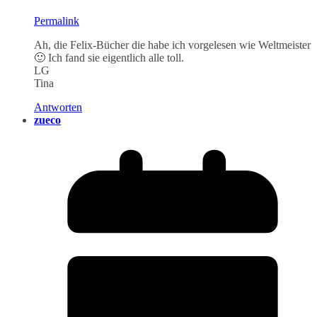
Permalink
Ah, die Felix-Bücher die habe ich vorgelesen wie Weltmeister
🙂 Ich fand sie eigentlich alle toll.
LG
Tina
Antworten
zueco