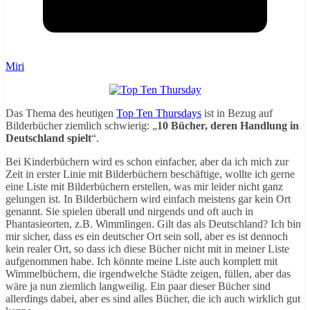
Miri
Das Thema des heutigen
Top Ten Thursdays
ist in Bezug auf
Bilderbücher ziemlich schwierig: „
10 Bücher, deren Handlung in
Deutschland spielt
“.
Bei Kinderbüchern wird es schon einfacher, aber da ich mich zur
Zeit in erster Linie mit Bilderbüchern beschäftige, wollte ich gerne
eine Liste mit Bilderbüchern erstellen, was mir leider nicht ganz
gelungen ist. In Bilderbüchern wird einfach meistens gar kein Ort
genannt. Sie spielen überall und nirgends und oft auch in
Phantasieorten, z.B. Wimmlingen. Gilt das als Deutschland? Ich bin
mir sicher, dass es ein deutscher Ort sein soll, aber es ist dennoch
kein realer Ort, so dass ich diese Bücher nicht mit in meiner Liste
aufgenommen habe. Ich könnte meine Liste auch komplett mit
Wimmelbüchern, die irgendwelche Städte zeigen, füllen, aber das
wäre ja nun ziemlich langweilig. Ein paar dieser Bücher sind
allerdings dabei, aber es sind alles Bücher, die ich auch wirklich gut