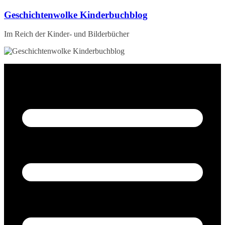
Zum
Geschichtenwolke Kinderbuchblog
Inhalt
springen
Im Reich der Kinder- und Bilderbücher