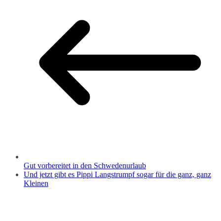
Gut vorbereitet in den Schwedenurlaub
Und jetzt gibt es Pippi Langstrumpf sogar für die ganz, ganz
Kleinen