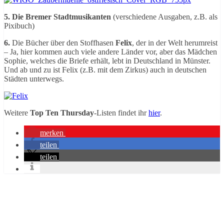
5. Die Bremer Stadtmusikanten
(verschiedene Ausgaben, z.B. als
Pixibuch)
6.
Die Bücher über den Stoffhasen
Felix
, der in der Welt herumreist
– Ja, hier kommen auch viele andere Länder vor, aber das Mädchen
Sophie, welches die Briefe erhält, lebt in Deutschland in Münster.
Und ab und zu ist Felix (z.B. mit dem Zirkus) auch in deutschen
Städten unterwegs.
Weitere
Top Ten Thursday
-Listen findet ihr
hier
.
merken
teilen
teilen