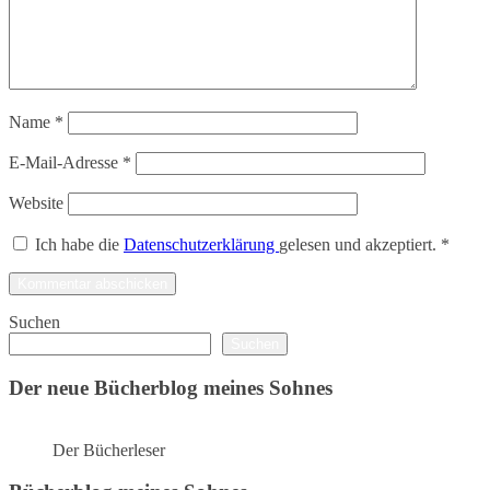
Name
*
E-Mail-Adresse
*
Website
Ich habe die
Datenschutzerklärung
gelesen und akzeptiert.
*
Suchen
Suchen
Der neue Bücherblog meines Sohnes
Der Bücherleser