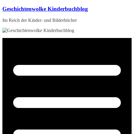
Zum
Geschichtenwolke Kinderbuchblog
Inhalt
springen
Im Reich der Kinder- und Bilderbücher