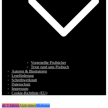
Vorgestellte Pixibücher
Texte rund ums Pixibuch
Autoren & Illustratoren
Leseförderung
Schreibwerkstatt
Datenschutz
Impressum
Cookie-Richtlinie (EU)
ab 3 Jahren
Aktivitäten
Mottotag