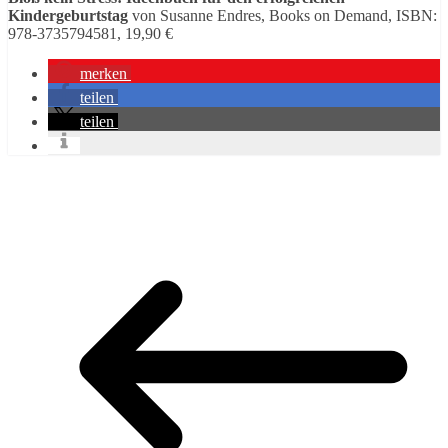
Kindergeburtstag
von Susanne Endres, Books on Demand, ISBN:
978-3735794581, 19,90 €
merken
teilen
teilen