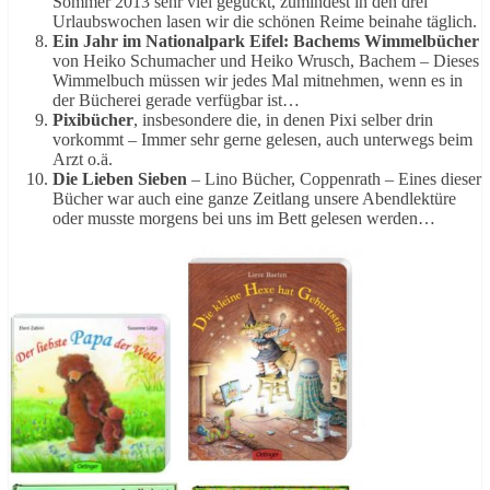
Sommer 2013 sehr viel geguckt, zumindest in den drei
Urlaubswochen lasen wir die schönen Reime beinahe täglich.
Ein Jahr im Nationalpark Eifel: Bachems Wimmelbücher
von Heiko Schumacher und Heiko Wrusch, Bachem – Dieses
Wimmelbuch müssen wir jedes Mal mitnehmen, wenn es in
der Bücherei gerade verfügbar ist…
Pixibücher
, insbesondere die, in denen Pixi selber drin
vorkommt – Immer sehr gerne gelesen, auch unterwegs beim
Arzt o.ä.
Die Lieben Sieben
– Lino Bücher, Coppenrath – Eines dieser
Bücher war auch eine ganze Zeitlang unsere Abendlektüre
oder musste morgens bei uns im Bett gelesen werden…