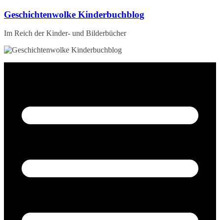
Zum
Geschichtenwolke Kinderbuchblog
Inhalt
springen
Im Reich der Kinder- und Bilderbücher