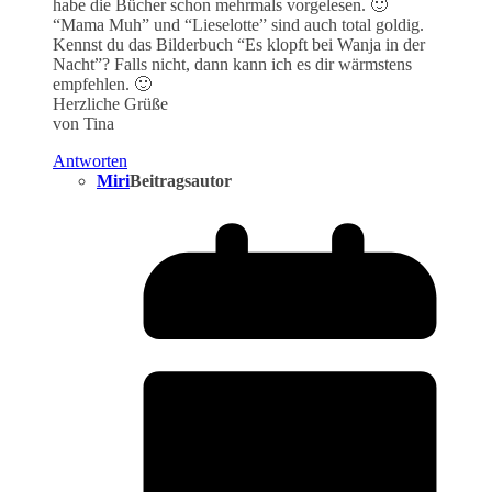
habe die Bücher schon mehrmals vorgelesen. 🙂
“Mama Muh” und “Lieselotte” sind auch total goldig.
Kennst du das Bilderbuch “Es klopft bei Wanja in der
Nacht”? Falls nicht, dann kann ich es dir wärmstens
empfehlen. 🙂
Herzliche Grüße
von Tina
Antworten
Miri
Beitragsautor