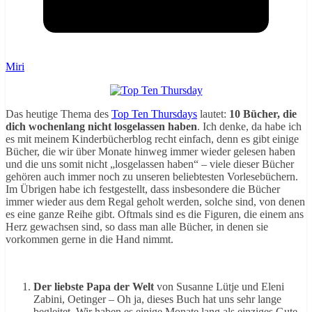
Miri
Das heutige Thema des
Top Ten Thursdays
lautet:
10 Bücher, die
dich wochenlang nicht losgelassen haben
. Ich denke, da habe ich
es mit meinem Kinderbücherblog recht einfach, denn es gibt einige
Bücher, die wir über Monate hinweg immer wieder gelesen haben
und die uns somit nicht „losgelassen haben“ – viele dieser Bücher
gehören auch immer noch zu unseren beliebtesten Vorlesebüchern.
Im Übrigen habe ich festgestellt, dass insbesondere die Bücher
immer wieder aus dem Regal geholt werden, solche sind, von denen
es eine ganze Reihe gibt. Oftmals sind es die Figuren, die einem ans
Herz gewachsen sind, so dass man alle Bücher, in denen sie
vorkommen gerne in die Hand nimmt.
Der liebste Papa der Welt
von Susanne Lütje und Eleni
Zabini, Oetinger – Oh ja, dieses Buch hat uns sehr lange
begleitet. Wir haben es einige Monate lang als einziges Gute-