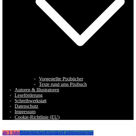
Vorgestellte Pixibücher
Texte rund ums Pixibuch
Autoren & Illustratoren
Leseförderung
Schreibwerkstatt
Datenschutz
Impressum
Cookie-Richtlinie (EU)
ab 1 Jahr
Bilderbücher
Klassiker
Lieblingsbücher