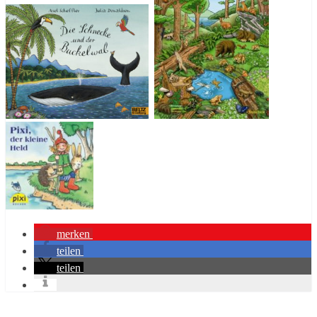
merken
teilen
teilen