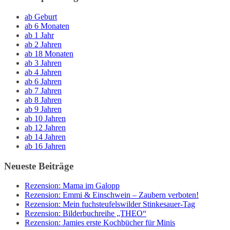
ab Geburt
ab 6 Monaten
ab 1 Jahr
ab 2 Jahren
ab 18 Monaten
ab 3 Jahren
ab 4 Jahren
ab 6 Jahren
ab 7 Jahren
ab 8 Jahren
ab 9 Jahren
ab 10 Jahren
ab 12 Jahren
ab 14 Jahren
ab 16 Jahren
Neueste Beiträge
Rezension: Mama im Galopp
Rezension: Emmi & Einschwein – Zaubern verboten!
Rezension: Mein fuchsteufelswilder Stinkesauer-Tag
Rezension: Bilderbuchreihe „THEO“
Rezension: Jamies erste Kochbücher für Minis