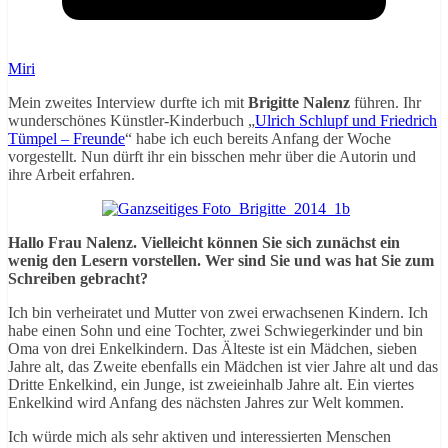
Miri
Mein zweites Interview durfte ich mit
Brigitte Nalenz
führen. Ihr
wunderschönes Künstler-Kinderbuch „
Ulrich Schlupf und Friedrich
Tümpel – Freunde
“ habe ich euch bereits Anfang der Woche
vorgestellt. Nun dürft ihr ein bisschen mehr über die Autorin und
ihre Arbeit erfahren.
Hallo Frau Nalenz. Vielleicht können Sie sich zunächst ein
wenig den Lesern vorstellen. Wer sind Sie und was hat Sie zum
Schreiben gebracht?
Ich bin verheiratet und Mutter von zwei erwachsenen Kindern. Ich
habe einen Sohn und eine Tochter, zwei Schwiegerkinder und bin
Oma von drei Enkelkindern. Das Älteste ist ein Mädchen, sieben
Jahre alt, das Zweite ebenfalls ein Mädchen ist vier Jahre alt und das
Dritte Enkelkind, ein Junge, ist zweieinhalb Jahre alt. Ein viertes
Enkelkind wird Anfang des nächsten Jahres zur Welt kommen.
Ich würde mich als sehr aktiven und interessierten Menschen