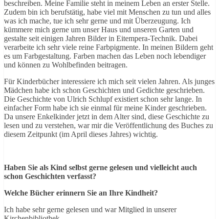
beschreiben. Meine Familie steht in meinem Leben an erster Stelle.
Zudem bin ich berufstätig, habe viel mit Menschen zu tun und alles
was ich mache, tue ich sehr gerne und mit Überzeugung. Ich
kümmere mich gerne um unser Haus und unseren Garten und
gestalte seit einigen Jahren Bilder in Eitempera-Technik. Dabei
verarbeite ich sehr viele reine Farbpigmente. In meinen Bildern geht
es um Farbgestaltung. Farben machen das Leben noch lebendiger
und können zu Wohlbefinden beitragen.
Für Kinderbücher interessiere ich mich seit vielen Jahren. Als junges
Mädchen habe ich schon Geschichten und Gedichte geschrieben.
Die Geschichte von Ulrich Schlupf existiert schon sehr lange. In
einfacher Form habe ich sie einmal für meine Kinder geschrieben.
Da unsere Enkelkinder jetzt in dem Alter sind, diese Geschichte zu
lesen und zu verstehen, war mir die Veröffentlichung des Buches zu
diesem Zeitpunkt (im April dieses Jahres) wichtig.
Haben Sie als Kind selbst gerne gelesen und vielleicht auch
schon Geschichten verfasst?
Welche Bücher erinnern Sie an Ihre Kindheit?
Ich habe sehr gerne gelesen und war Mitglied in unserer
Kirchenbibliothek.