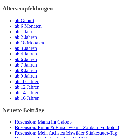
Altersempfehlungen
ab Geburt
ab 6 Monaten
ab 1 Jahr
ab 2 Jahren
ab 18 Monaten
ab 3 Jahren
ab 4 Jahren
ab 6 Jahren
ab 7 Jahren
ab 8 Jahren
ab 9 Jahren
ab 10 Jahren
ab 12 Jahren
ab 14 Jahren
ab 16 Jahren
Neueste Beiträge
Rezension: Mama im Galopp
Rezension: Emmi & Einschwein – Zaubern verboten!
Rezension: Mein fuchsteufelswilder Stinkesauer-Tag