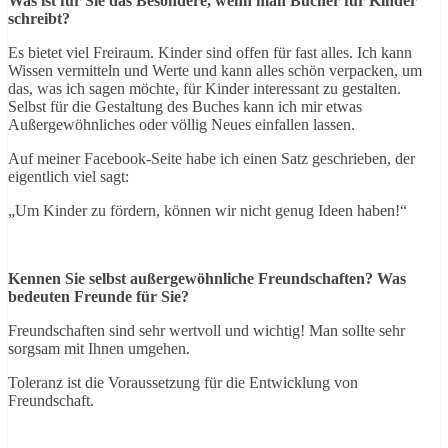
Was ist für Sie das Besondere, wenn man Bücher für Kinder
schreibt?
Es bietet viel Freiraum. Kinder sind offen für fast alles. Ich kann
Wissen vermitteln und Werte und kann alles schön verpacken, um
das, was ich sagen möchte, für Kinder interessant zu gestalten.
Selbst für die Gestaltung des Buches kann ich mir etwas
Außergewöhnliches oder völlig Neues einfallen lassen.
Auf meiner Facebook-Seite habe ich einen Satz geschrieben, der
eigentlich viel sagt:
„Um Kinder zu fördern, können wir nicht genug Ideen haben!“
Kennen Sie selbst außergewöhnliche Freundschaften? Was
bedeuten Freunde für Sie?
Freundschaften sind sehr wertvoll und wichtig! Man sollte sehr
sorgsam mit Ihnen umgehen.
Toleranz ist die Voraussetzung für die Entwicklung von
Freundschaft.