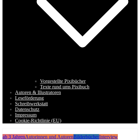
Vorgestellte Pixibücher
Texte rund ums Pixibuch
Autoren & Illustratoren
Leseförderung
Schreibwerkstatt
Datenschutz
Impressum
Cookie-Richtlinie (EU)
ab 3 Jahren
Autorinnen und Autoren
Bilderbücher
Interview