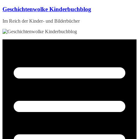
Zum
Geschichtenwolke Kinderbuchblog
Inhalt
springen
Im Reich der Kinder- und Bilderbücher