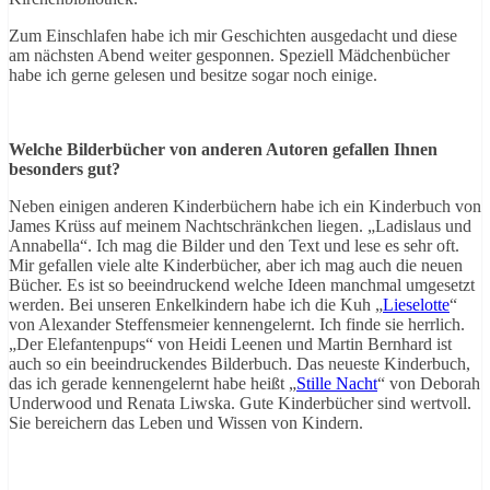
Zum Einschlafen habe ich mir Geschichten ausgedacht und diese
am nächsten Abend weiter gesponnen. Speziell Mädchenbücher
habe ich gerne gelesen und besitze sogar noch einige.
Welche Bilderbücher von anderen Autoren gefallen Ihnen
besonders gut?
Neben einigen anderen Kinderbüchern habe ich ein Kinderbuch von
James Krüss auf meinem Nachtschränkchen liegen. „Ladislaus und
Annabella“. Ich mag die Bilder und den Text und lese es sehr oft.
Mir gefallen viele alte Kinderbücher, aber ich mag auch die neuen
Bücher. Es ist so beeindruckend welche Ideen manchmal umgesetzt
werden. Bei unseren Enkelkindern habe ich die Kuh „
Lieselotte
“
von Alexander Steffensmeier kennengelernt. Ich finde sie herrlich.
„Der Elefantenpups“ von Heidi Leenen und Martin Bernhard ist
auch so ein beeindruckendes Bilderbuch. Das neueste Kinderbuch,
das ich gerade kennengelernt habe heißt „
Stille Nacht
“ von Deborah
Underwood und Renata Liwska. Gute Kinderbücher sind wertvoll.
Sie bereichern das Leben und Wissen von Kindern.