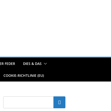
ER FEDER
DIES & DAS
COOKIE-RICHTLINIE (EU)
Suchen