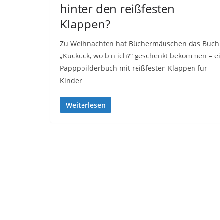
hinter den reißfesten
Klappen?
Zu Weihnachten hat Büchermäuschen das Buch
„Kuckuck, wo bin ich?“ geschenkt bekommen – e
Papppbilderbuch mit reißfesten Klappen für
Kinder
Weiterlesen