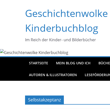
Zum
Geschichtenwolke
Inhalt
springen
Kinderbuchblog
Im Reich der Kinder- und Bilderbücher
STARTSEITE
MEIN BLOG UND ICH
BÜCHE
AUTOREN & ILLUSTRATOREN
LESEFÖRDERU
Selbstakzeptanz