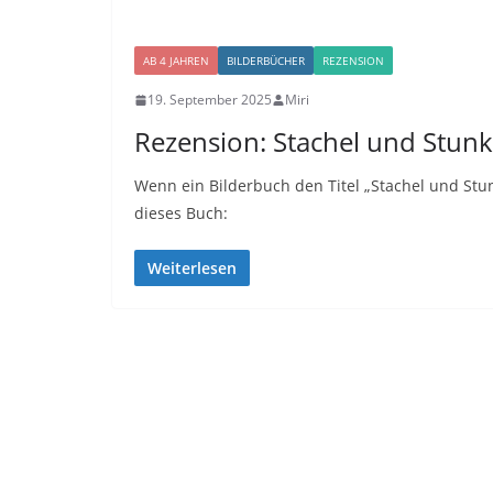
AB 4 JAHREN
BILDERBÜCHER
REZENSION
19. September 2025
Miri
Rezension: Stachel und Stunk
Wenn ein Bilderbuch den Titel „Stachel und Stunk
dieses Buch:
Weiterlesen