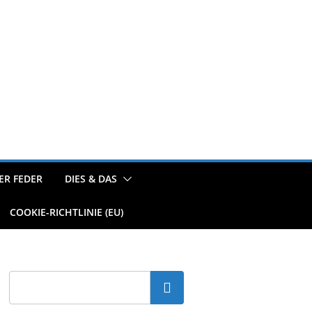
ER FEDER
DIES & DAS
COOKIE-RICHTLINIE (EU)
Suchen