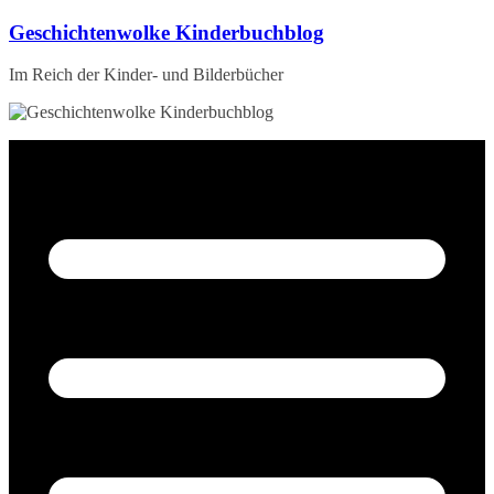
Zum
Geschichtenwolke Kinderbuchblog
Inhalt
springen
Im Reich der Kinder- und Bilderbücher