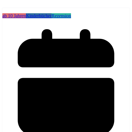
ab 10 Jahren
Kinderbücher
Rezension