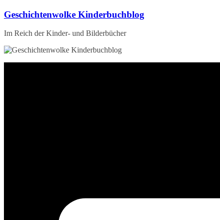
Zum
Geschichtenwolke Kinderbuchblog
Inhalt
springen
Im Reich der Kinder- und Bilderbücher