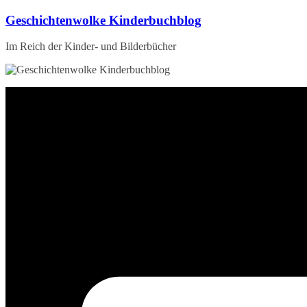
Zum
Geschichtenwolke Kinderbuchblog
Inhalt
springen
Im Reich der Kinder- und Bilderbücher