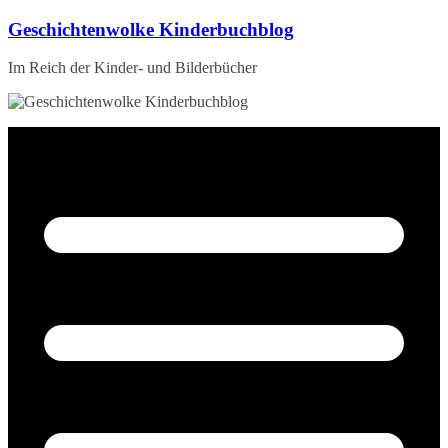
Zum
Geschichtenwolke Kinderbuchblog
Inhalt
springen
Im Reich der Kinder- und Bilderbücher