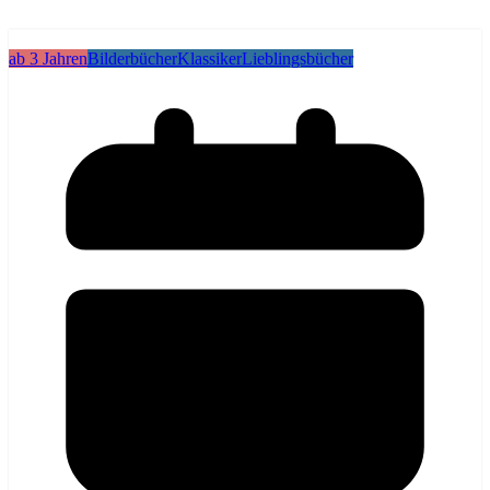
ab 3 Jahren
Bilderbücher
Klassiker
Lieblingsbücher