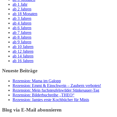
ab 1 Jahr
ab 2 Jahren
ab 18 Monaten
ab 3 Jahren
ab 4 Jahren
ab 6 Jahren
ab 7 Jahren
ab 8 Jahren
ab 9 Jahren
ab 10 Jahren
ab 12 Jahren
ab 14 Jahren
ab 16 Jahren
Neueste Beiträge
Rezension: Mama im Galopp
Rezension: Emmi & Einschwein – Zaubern verboten!
Rezension: Mein fuchsteufelswilder Stinkesauer-Tag
Rezension: Bilderbuchreihe „THEO“
Rezension: Jamies erste Kochbücher für Minis
Blog via E-Mail abonnieren