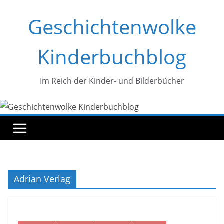
Zum
Geschichtenwolke
Inhalt
springen
Kinderbuchblog
Im Reich der Kinder- und Bilderbücher
Adrian Verlag