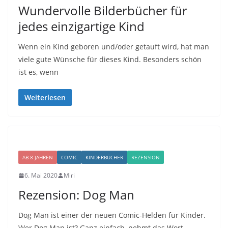
Wundervolle Bilderbücher für
jedes einzigartige Kind
Wenn ein Kind geboren und/oder getauft wird, hat man
viele gute Wünsche für dieses Kind. Besonders schön
ist es, wenn
Weiterlesen
AB 8 JAHREN
COMIC
KINDERBÜCHER
REZENSION
6. Mai 2020
Miri
Rezension: Dog Man
Dog Man ist einer der neuen Comic-Helden für Kinder.
Wer Dog Man ist? Ganz einfach, nehmt das Wort