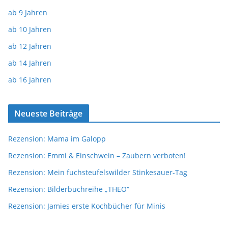
ab 9 Jahren
ab 10 Jahren
ab 12 Jahren
ab 14 Jahren
ab 16 Jahren
Neueste Beiträge
Rezension: Mama im Galopp
Rezension: Emmi & Einschwein – Zaubern verboten!
Rezension: Mein fuchsteufelswilder Stinkesauer-Tag
Rezension: Bilderbuchreihe „THEO“
Rezension: Jamies erste Kochbücher für Minis