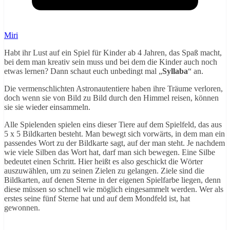
Miri
Habt ihr Lust auf ein Spiel für Kinder ab 4 Jahren, das Spaß macht,
bei dem man kreativ sein muss und bei dem die Kinder auch noch
etwas lernen? Dann schaut euch unbedingt mal „
Syllaba
“ an.
Die vermenschlichten Astronautentiere haben ihre Träume verloren,
doch wenn sie von Bild zu Bild durch den Himmel reisen, können
sie sie wieder einsammeln.
Alle Spielenden spielen eins dieser Tiere auf dem Spielfeld, das aus
5 x 5 Bildkarten besteht. Man bewegt sich vorwärts, in dem man ein
passendes Wort zu der Bildkarte sagt, auf der man steht. Je nachdem
wie viele Silben das Wort hat, darf man sich bewegen. Eine Silbe
bedeutet einen Schritt. Hier heißt es also geschickt die Wörter
auszuwählen, um zu seinen Zielen zu gelangen. Ziele sind die
Bildkarten, auf denen Sterne in der eigenen Spielfarbe liegen, denn
diese müssen so schnell wie möglich eingesammelt werden. Wer als
erstes seine fünf Sterne hat und auf dem Mondfeld ist, hat
gewonnen.