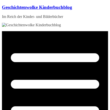
Zum
Geschichtenwolke Kinderbuchblog
Inhalt
springen
Im Reich der Kinder- und Bilderbücher