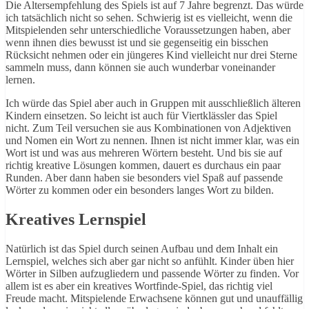
Die Altersempfehlung des Spiels ist auf 7 Jahre begrenzt. Das würde
ich tatsächlich nicht so sehen. Schwierig ist es vielleicht, wenn die
Mitspielenden sehr unterschiedliche Voraussetzungen haben, aber
wenn ihnen dies bewusst ist und sie gegenseitig ein bisschen
Rücksicht nehmen oder ein jüngeres Kind vielleicht nur drei Sterne
sammeln muss, dann können sie auch wunderbar voneinander
lernen.
Ich würde das Spiel aber auch in Gruppen mit ausschließlich älteren
Kindern einsetzen. So leicht ist auch für Viertklässler das Spiel
nicht. Zum Teil versuchen sie aus Kombinationen von Adjektiven
und Nomen ein Wort zu nennen. Ihnen ist nicht immer klar, was ein
Wort ist und was aus mehreren Wörtern besteht. Und bis sie auf
richtig kreative Lösungen kommen, dauert es durchaus ein paar
Runden. Aber dann haben sie besonders viel Spaß auf passende
Wörter zu kommen oder ein besonders langes Wort zu bilden.
Kreatives Lernspiel
Natürlich ist das Spiel durch seinen Aufbau und dem Inhalt ein
Lernspiel, welches sich aber gar nicht so anfühlt. Kinder üben hier
Wörter in Silben aufzugliedern und passende Wörter zu finden. Vor
allem ist es aber ein kreatives Wortfinde-Spiel, das richtig viel
Freude macht. Mitspielende Erwachsene können gut und unauffällig