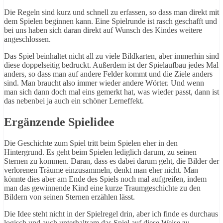
Die Regeln sind kurz und schnell zu erfassen, so dass man direkt mit
dem Spielen beginnen kann. Eine Spielrunde ist rasch geschafft und
bei uns haben sich daran direkt auf Wunsch des Kindes weitere
angeschlossen.
Das Spiel beinhaltet nicht all zu viele Bildkarten, aber immerhin sind
diese doppelseitig bedruckt. Außerdem ist der Spielaufbau jedes Mal
anders, so dass man auf andere Felder kommt und die Ziele anders
sind. Man braucht also immer wieder andere Wörter. Und wenn
man sich dann doch mal eins gemerkt hat, was wieder passt, dann ist
das nebenbei ja auch ein schöner Lerneffekt.
Ergänzende Spielidee
Die Geschichte zum Spiel tritt beim Spielen eher in den
Hintergrund. Es geht beim Spielen lediglich darum, zu seinen
Sternen zu kommen. Daran, dass es dabei darum geht, die Bilder der
verlorenen Träume einzusammeln, denkt man eher nicht. Man
könnte dies aber am Ende des Spiels noch mal aufgreifen, indem
man das gewinnende Kind eine kurze Traumgeschichte zu den
Bildern von seinen Sternen erzählen lässt.
Die Idee steht nicht in der Spielregel drin, aber ich finde es durchaus
logisch und auch unterhaltsam das Spiel auf diese Weise zu