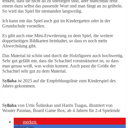
lenken, dass sie nicht all zu überlegen sind, aber manchmal fehlt
einem dazu selbst das passende Wort und man fängt an zu grübeln.
So wird das Spiel für niemanden langweilig.
Ich kann mir das Spiel auch gut im Kindergarten oder in der
Grundschule vorstellen.
Es gibt auch eine Mini-Erweiterung zu dem Spiel, die weitere
doppelseitigen Bildkarten beinhaltet, so dass es noch mehr
Abwechslung gibt.
Das Material ist schön und durch die Holzfiguren auch hochwertig.
Sehr gut gefällt mir, dass die Schachtel vorstrukturiert ist, so dass
man genau weiß, was wohin kommt. Auch passt die Größe der
Schachtel sehr gut zu dem Material.
Syllaba
ist 2025 auf die Empfehlungsliste zum Kinderspiel des
Jahres gekommen.
Syllaba
von Urtis Šulinskas und Harris Tsagas, illustriert von
Wouter Pasman, Board Game Box, ab 4 Jahren für 2-4 Spielende
merken