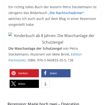
Ein richtig tolles Buch der Autorin Petra Steckelmann ist
übrigens das Bilderbuch „
Die Nachtschwärmer
“,
welches ich euch auch auf dem Blog in einer Rezension
vorgestellt habe.
Die Waschanlage der Schutzengel
von Petra
Steckelmann, illustriert von Mele Brink,
Edition
Pastorplatz
, ISBN: 978-3-943833-35-5, 13€
merken
teilen
teilen
Rezension: Magie hoch zwei – Operation