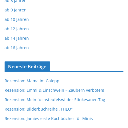
ab 8 Jahren
ab 9 Jahren
ab 10 Jahren
ab 12 Jahren
ab 14 Jahren
ab 16 Jahren
Neueste Beiträge
Rezension: Mama im Galopp
Rezension: Emmi & Einschwein – Zaubern verboten!
Rezension: Mein fuchsteufelswilder Stinkesauer-Tag
Rezension: Bilderbuchreihe „THEO“
Rezension: Jamies erste Kochbücher für Minis