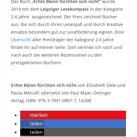
Das Buch „
Echte Bären fürchten sich nicht“
wurde
2019 mit dem
Leipziger Lesekompass
in der Kategorie
2-6 Jahre ausgezeichnet. Der Preis zeichnet Bücher
aus, die sich durch ihren Lesespaß und durch kreative
Ansätze besonders gut zur Leseförderung eignen. Eine
Übersicht
aller Preisträger der Kategorie 2-6 Jahre
findet ihr auf meiner Seite. Dort verlinke ich nach und
nach auch die weiteren Rezensionen zu den
preisgekrönten Büchern.
Echte Bären fürchten sich nicht
von Elizabeth Dale und
Paula Metcalf, übersetzt von Paul Maar, Oetinger
Verlag, ISBN: 978-3-7891-0887-7, 14,00€
merken
teilen
teilen