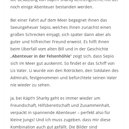
noch einige Abenteuer bestanden werden.
Bei einer Fahrt auf dem Meer begegnet ihnen das
Seeungeheuer Sepio, welches ihnen zunächst einen
großen Schrecken einjagt, sich später dann aber als
guter und hilfreicher Freund erweist. Es hilft ihnen
beim Überfall vom alten Bill und in der Geschichte
„
Abenteuer in der Felsenhöhle
“ zeigt sich, dass Sepio
sich im Meer gut auskennt. So findet er das Schiff von
Lis Vater. Li wurde von den Rotröcken, den Soldaten des
Admirals, festgenommen und befürchtete seinen Vater
nie wieder zu sehen.
Ja, bei Käpt’n Sharky geht es immer wieder um
Freundschaft, Hilfsbereitschaft und Zusammenhalt,
verpackt in spannende Abenteuer – perfekt also für
kleine Jungs! Und ich muss zugeben, dass mir diese
Kombination auch gut gefällt. Die Bilder sind