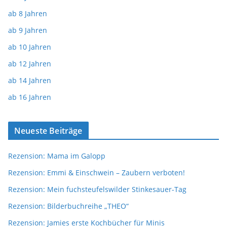
ab 8 Jahren
ab 9 Jahren
ab 10 Jahren
ab 12 Jahren
ab 14 Jahren
ab 16 Jahren
Neueste Beiträge
Rezension: Mama im Galopp
Rezension: Emmi & Einschwein – Zaubern verboten!
Rezension: Mein fuchsteufelswilder Stinkesauer-Tag
Rezension: Bilderbuchreihe „THEO“
Rezension: Jamies erste Kochbücher für Minis