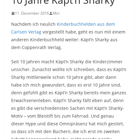
11. Dezember 2016
Miri
Nachdem ich neulich
Kinderbuchhelden aus dem
Carlsen Verlag
vorgestellt habe, geht es nun mit einem
anderen Kinderbuchheld weiter: Käpt’n Sharky aus
dem Coppenrath Verlag.
Seit 10 Jahren macht Käpt’n Sharky die Kinderzimmer
unsicher. Zunächst wollte ich schreiben, dass es Käpt’n
Sharky mittlerweile schon 10 Jahre gibt, aber dann
habe ich mich gewundert, dass es erst 10 Jahre sind,
denn gefühlt gibt es Käpt’n Sharky bereits mein ganzes
Erwachsenenleben. Käpt’n Sharky fällt eben auf, denn
es gibt die verschiedensten Sachen mit Käpt’n Sharky-
Motiv – vom Bleistift bis zum Fahrrad. Und genau
dieser Hype und diese Omnipräsenz hat mich gestört,
so dass ich mit den Büchern, die ich erst im zweiten