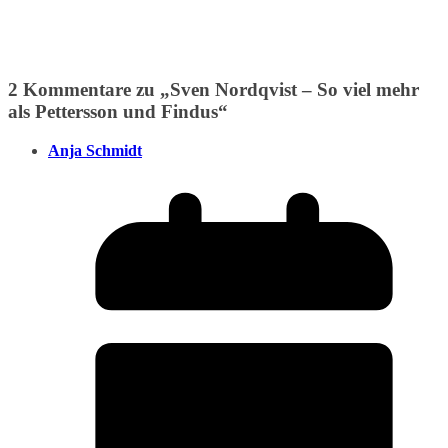
2 Kommentare zu „
Sven Nordqvist – So viel mehr
als Pettersson und Findus
“
Anja Schmidt