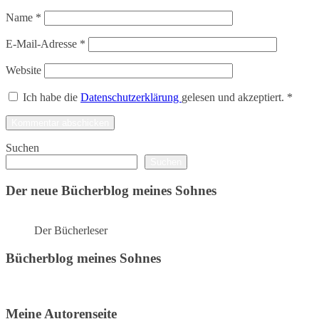
Name
*
E-Mail-Adresse
*
Website
Ich habe die
Datenschutzerklärung
gelesen und akzeptiert.
*
Suchen
Suchen
Der neue Bücherblog meines Sohnes
Der Bücherleser
Bücherblog meines Sohnes
Meine Autorenseite