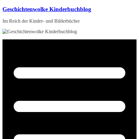
Zum
Geschichtenwolke Kinderbuchblog
Inhalt
springen
Im Reich der Kinder- und Bilderbücher