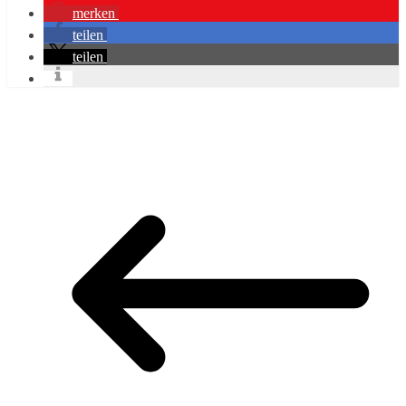
merken
teilen
teilen