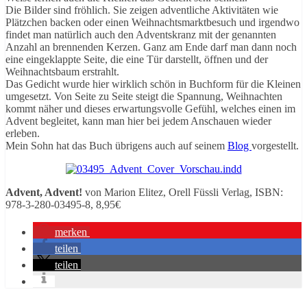
Die Bilder sind fröhlich. Sie zeigen adventliche Aktivitäten wie
Plätzchen backen oder einen Weihnachtsmarktbesuch und irgendwo
findet man natürlich auch den Adventskranz mit der genannten
Anzahl an brennenden Kerzen. Ganz am Ende darf man dann noch
eine eingeklappte Seite, die eine Tür darstellt, öffnen und der
Weihnachtsbaum erstrahlt.
Das Gedicht wurde hier wirklich schön in Buchform für die Kleinen
umgesetzt. Von Seite zu Seite steigt die Spannung, Weihnachten
kommt näher und dieses erwartungsvolle Gefühl, welches einen im
Advent begleitet, kann man hier bei jedem Anschauen wieder
erleben.
Mein Sohn hat das Buch übrigens auch auf seinem
Blog
vorgestellt.
Advent, Advent!
von Marion Elitez, Orell Füssli Verlag, ISBN:
978-3-280-03495-8, 8,95€
merken
teilen
teilen