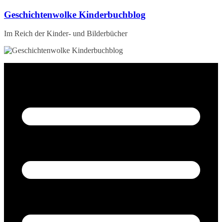
Zum
Geschichtenwolke Kinderbuchblog
Inhalt
springen
Im Reich der Kinder- und Bilderbücher