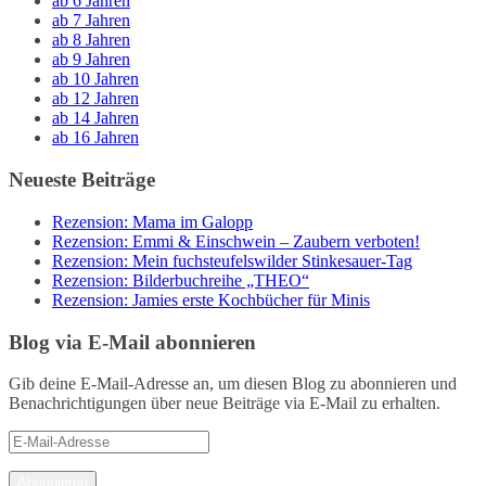
ab 6 Jahren
ab 7 Jahren
ab 8 Jahren
ab 9 Jahren
ab 10 Jahren
ab 12 Jahren
ab 14 Jahren
ab 16 Jahren
Neueste Beiträge
Rezension: Mama im Galopp
Rezension: Emmi & Einschwein – Zaubern verboten!
Rezension: Mein fuchsteufelswilder Stinkesauer-Tag
Rezension: Bilderbuchreihe „THEO“
Rezension: Jamies erste Kochbücher für Minis
Blog via E-Mail abonnieren
Gib deine E-Mail-Adresse an, um diesen Blog zu abonnieren und
Benachrichtigungen über neue Beiträge via E-Mail zu erhalten.
E-
Mail-
Adresse
Abonnieren