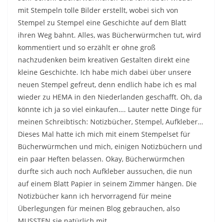
mit Stempeln tolle Bilder erstellt, wobei sich von
Stempel zu Stempel eine Geschichte auf dem Blatt
ihren Weg bahnt. Alles, was Bücherwürmchen tut, wird
kommentiert und so erzählt er ohne groß
nachzudenken beim kreativen Gestalten direkt eine
kleine Geschichte. Ich habe mich dabei über unsere
neuen Stempel gefreut, denn endlich habe ich es mal
wieder zu HEMA in den Niederlanden geschafft. Oh, da
könnte ich ja so viel einkaufen…. Lauter nette Dinge für
meinen Schreibtisch: Notizbücher, Stempel, Aufkleber…
Dieses Mal hatte ich mich mit einem Stempelset für
Bücherwürmchen und mich, einigen Notizbüchern und
ein paar Heften belassen. Okay, Bücherwürmchen
durfte sich auch noch Aufkleber aussuchen, die nun
auf einem Blatt Papier in seinem Zimmer hängen. Die
Notizbücher kann ich hervorragend für meine
Überlegungen für meinen Blog gebrauchen, also
MUSSTEN sie natürlich mit…