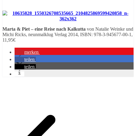
Marta & Piet – eine Reise nach Kalkutta
von Natalie Weinke und
Michi Ricks, neunmalklug Verlag 2014, ISBN: 978-3-945677-00-1,
11,95€
merken
teilen
teilen