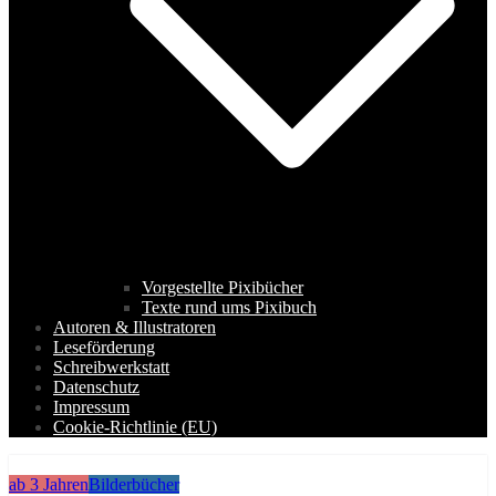
Vorgestellte Pixibücher
Texte rund ums Pixibuch
Autoren & Illustratoren
Leseförderung
Schreibwerkstatt
Datenschutz
Impressum
Cookie-Richtlinie (EU)
ab 3 Jahren
Bilderbücher