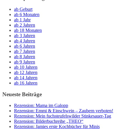
ab Geburt
ab 6 Monaten
ab 1 Jahr
ab 2 Jahren
ab 18 Monaten
ab 3 Jahren
ab 4 Jahren
ab 6 Jahren
ab 7 Jahren
ab 8 Jahren
ab 9 Jahren
ab 10 Jahren
ab 12 Jahren
ab 14 Jahren
ab 16 Jahren
Neueste Beiträge
Rezension: Mama im Galopp
Rezension: Emmi & Einschwein – Zaubern verboten!
Rezension: Mein fuchsteufelswilder Stinkesauer-Tag
Rezension: Bilderbuchreihe „THEO“
Rezension: Jamies erste Kochbücher für Minis