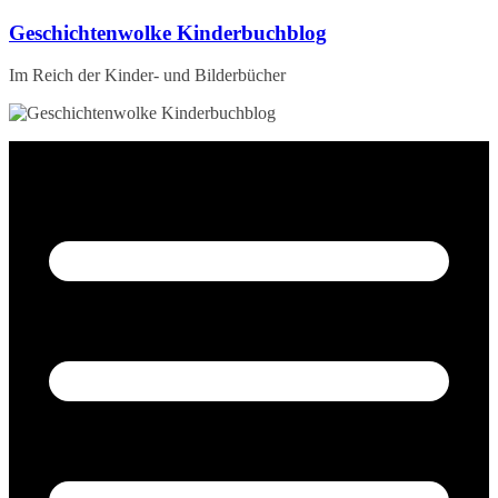
Zum
Geschichtenwolke Kinderbuchblog
Inhalt
springen
Im Reich der Kinder- und Bilderbücher