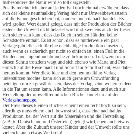
Insbesondere die Natur wird so toll dargestellt.
Positiv möchte ich aber auf jeden Fall noch einmal erwähnen, dass
sich der kleine neunmalklug Verlag nicht nur Umweltbewusstsein
auf die Fahne geschrieben hat, sondern auch danach handelt. Es
wird großen Wert darauf gelegt, dass mit der Produktion der Bücher
erstens die Umwelt nicht belastet wird und zweitens auch der Leser
sich sicher sein kann, dass das Buch in seinen Händen keine
Schadstoffe enthält. Es ist schön, dass es mittlerweile ein paar
Verlage gibt, die sich für eine nachhaltige Produktion einsetzen,
auch wenn es sicherlich gar nicht so einfach ist, einen Fuß in die
Kinder- und Jugendbuchbranche zu bekommen. Toll, wenn man
diesen Schritt trotzdem wagt und sich ebenso wie Marta und Piet
einfach auf die Reise macht und Schritt für Schritt schaut, was dabei
heraus kommt. Wer diese Idee und den neunmalklug Verlag
unterstützen möchte, kann sich auch gerne am Crowdfunding
beteiligen um zu gewährleisten, dass der Verlag seine weiteren Ideen
in die Tat um setzen kann. Alle Informationen dazu und auch zur
Herstellung der umweltfreundlichen Bücher findet ihr auf der
Verlagshomepage
.
Der Preis dieses kleinen Buches scheint einen recht hoch zu sein,
allerdings muss einem auch bewusst sein, dass eine nachhaltige
Produktion, bei der Wert auf die Materialien und die Herstellung
(z.B. in Deutschland und Österreich) gelegt wird, eben auch etwas
kostet. Aber die Zukunft unserer Kinder und der Umwelt sollte uns
vielleicht auch etwas Wert sein!