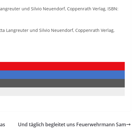
Langreuter und Silvio Neuendorf, Coppenrath Verlag, ISBN:
tta Langreuter und Silvio Neuendorf, Coppenrath Verlag,
das
Und täglich begleitet uns Feuerwehrmann Sam