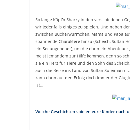
So lange Käpt’n Sharky in den verschiedenen 
wir jedenfalls einiges zu spielen. Und neben de
zwischen Bücherwürmchen, Mama und Papa auf
spannende Charaktere hinzu (Scheich, Sultan Ho
ein Seeungeheuer), um die dann ein Abenteuer g
meist jemandem zur Hilfe kommen, denn so schr
sie ein Herz für Tiere und den Sohn des Scheich
auch die Reise ins Land von Sultan Suleiman n
kann dann auf den Erfolg doch immer der Glugl
ist…
Welche Geschichten spielen eure Kinder nach un