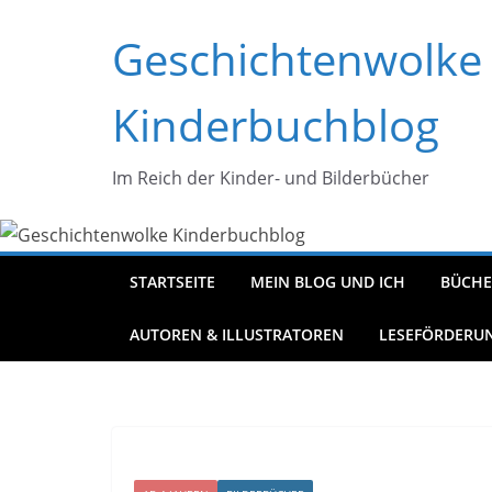
Zum
Geschichtenwolke
Inhalt
springen
Kinderbuchblog
Im Reich der Kinder- und Bilderbücher
STARTSEITE
MEIN BLOG UND ICH
BÜCHE
AUTOREN & ILLUSTRATOREN
LESEFÖRDERU