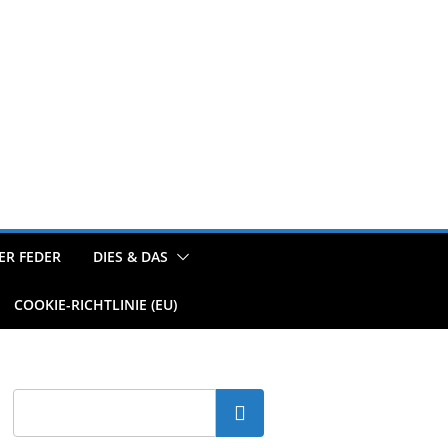
ER FEDER
DIES & DAS
COOKIE-RICHTLINIE (EU)
Suchen