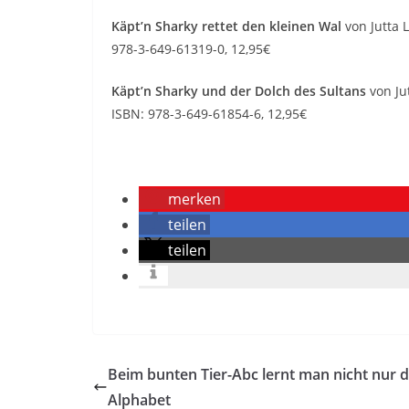
Käpt’n Sharky rettet den kleinen Wal
von Jutta 
978-3-649-61319-0, 12,95€
Käpt’n Sharky und der Dolch des Sultans
von Ju
ISBN: 978-3-649-61854-6, 12,95€
merken
teilen
teilen
Beim bunten Tier-Abc lernt man nicht nur 
Alphabet