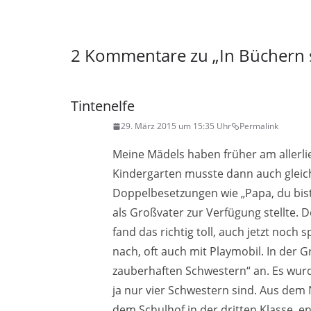
2 Kommentare zu „
In Büchern 
Tintenelfe
29. März 2015 um 15:35 Uhr
Permalink
Meine Mädels haben früher am allerlie
Kindergarten musste dann auch gleic
Doppelbesetzungen wie „Papa, du bis
als Großvater zur Verfügung stellte. D
fand das richtig toll, auch jetzt noc
nach, oft auch mit Playmobil. In der
zauberhaften Schwestern“ an. Es wur
ja nur vier Schwestern sind. Aus dem
dem Schulhof in der dritten Klasse, e