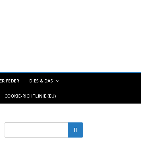
ER FEDER
DIES & DAS
COOKIE-RICHTLINIE (EU)
Suchen