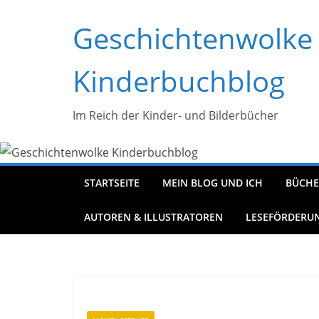
Zum
Geschichtenwolke
Inhalt
springen
Kinderbuchblog
Im Reich der Kinder- und Bilderbücher
STARTSEITE
MEIN BLOG UND ICH
BÜCHE
AUTOREN & ILLUSTRATOREN
LESEFÖRDERU