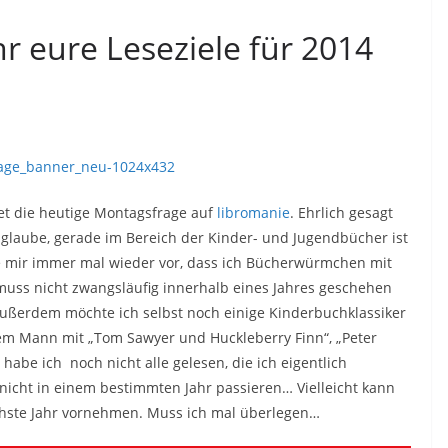
r eure Leseziele für 2014
tet die heutige Montagsfrage auf
libromanie
. Ehrlich gesagt
h glaube, gerade im Bereich der Kinder- und Jugendbücher ist
e mir immer mal wieder vor, dass ich Bücherwürmchen mit
uss nicht zwangsläufig innerhalb eines Jahres geschehen
ußerdem möchte ich selbst noch einige Kinderbuchklassiker
m Mann mit „Tom Sawyer und Huckleberry Finn“, „Peter
habe ich noch nicht alle gelesen, die ich eigentlich
icht in einem bestimmten Jahr passieren… Vielleicht kann
ächste Jahr vornehmen. Muss ich mal überlegen…