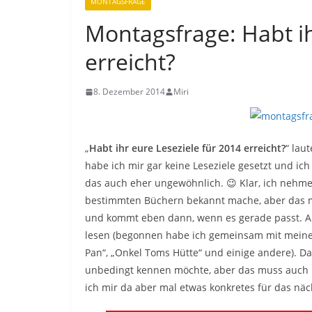
MONTAGSFRAGE
Montagsfrage: Habt ih
erreicht?
8. Dezember 2014
Miri
„
Habt ihr eure Leseziele für 2014 erreicht?
“ lau
habe ich mir gar keine Leseziele gesetzt und ic
das auch eher ungewöhnlich. 😉 Klar, ich nehm
bestimmten Büchern bekannt mache, aber das m
und kommt eben dann, wenn es gerade passt. A
lesen (begonnen habe ich gemeinsam mit meine
Pan“, „Onkel Toms Hütte“ und einige andere). Da 
unbedingt kennen möchte, aber das muss auch n
ich mir da aber mal etwas konkretes für das n