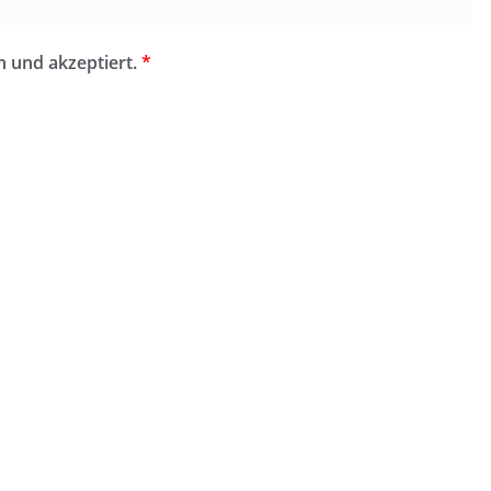
n und akzeptiert.
*