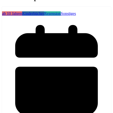
ab 10 Jahren
Kinderbücher
Rezension
Sonstiges