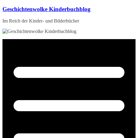
Zum
Geschichtenwolke Kinderbuchblog
Inhalt
springen
Im Reich der Kinder- und Bilderbücher