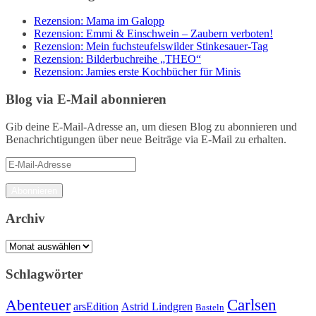
Rezension: Mama im Galopp
Rezension: Emmi & Einschwein – Zaubern verboten!
Rezension: Mein fuchsteufelswilder Stinkesauer-Tag
Rezension: Bilderbuchreihe „THEO“
Rezension: Jamies erste Kochbücher für Minis
Blog via E-Mail abonnieren
Gib deine E-Mail-Adresse an, um diesen Blog zu abonnieren und
Benachrichtigungen über neue Beiträge via E-Mail zu erhalten.
E-
Mail-
Adresse
Abonnieren
Archiv
Archiv
Schlagwörter
Carlsen
Abenteuer
arsEdition
Astrid Lindgren
Basteln