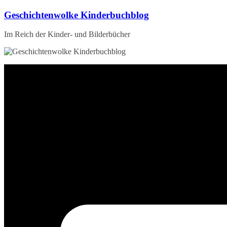
Zum
Geschichtenwolke Kinderbuchblog
Inhalt
springen
Im Reich der Kinder- und Bilderbücher