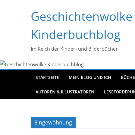
Zum
Geschichtenwolke
Inhalt
springen
Kinderbuchblog
Im Reich der Kinder- und Bilderbücher
STARTSEITE
MEIN BLOG UND ICH
BÜCHE
AUTOREN & ILLUSTRATOREN
LESEFÖRDERU
Eingewöhnung