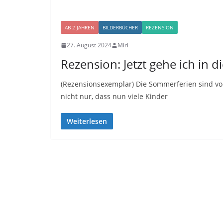
AB 2 JAHREN
BILDERBÜCHER
REZENSION
27. August 2024
Miri
Rezension: Jetzt gehe ich in di
(Rezensionsexemplar) Die Sommerferien sind vo
nicht nur, dass nun viele Kinder
Weiterlesen