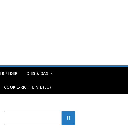
ER FEDER
DIES & DAS
COOKIE-RICHTLINIE (EU)
Suchen