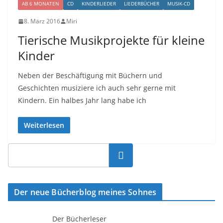
AB 6 MONATEN
CD
KINDERLIEDER
LIEDERBÜCHER
MUSIK-CD
8. März 2016
Miri
Tierische Musikprojekte für kleine
Kinder
Neben der Beschäftigung mit Büchern und
Geschichten musiziere ich auch sehr gerne mit
Kindern. Ein halbes Jahr lang habe ich
Weiterlesen
Suchen
Der neue Bücherblog meines Sohnes
Der Bücherleser