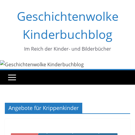
Zum
Geschichtenwolke
Inhalt
springen
Kinderbuchblog
Im Reich der Kinder- und Bilderbücher
Angebote für Krippenkinder