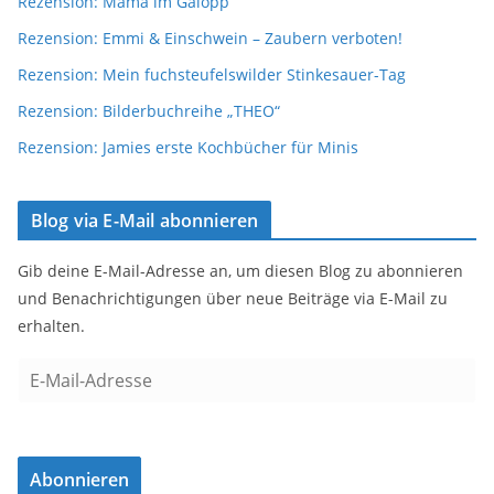
Rezension: Mama im Galopp
Rezension: Emmi & Einschwein – Zaubern verboten!
Rezension: Mein fuchsteufelswilder Stinkesauer-Tag
Rezension: Bilderbuchreihe „THEO“
Rezension: Jamies erste Kochbücher für Minis
Blog via E-Mail abonnieren
Gib deine E-Mail-Adresse an, um diesen Blog zu abonnieren
und Benachrichtigungen über neue Beiträge via E-Mail zu
erhalten.
E
-
M
a
Abonnieren
i