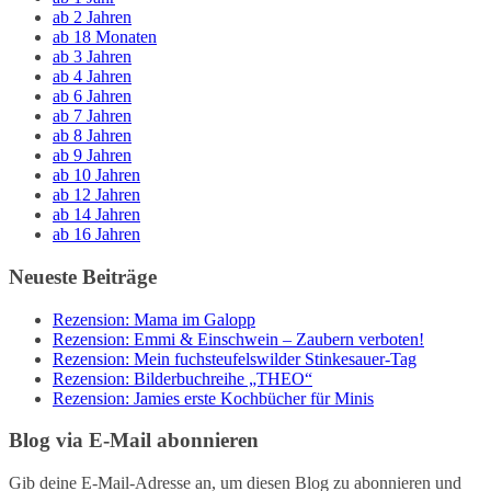
ab 2 Jahren
ab 18 Monaten
ab 3 Jahren
ab 4 Jahren
ab 6 Jahren
ab 7 Jahren
ab 8 Jahren
ab 9 Jahren
ab 10 Jahren
ab 12 Jahren
ab 14 Jahren
ab 16 Jahren
Neueste Beiträge
Rezension: Mama im Galopp
Rezension: Emmi & Einschwein – Zaubern verboten!
Rezension: Mein fuchsteufelswilder Stinkesauer-Tag
Rezension: Bilderbuchreihe „THEO“
Rezension: Jamies erste Kochbücher für Minis
Blog via E-Mail abonnieren
Gib deine E-Mail-Adresse an, um diesen Blog zu abonnieren und