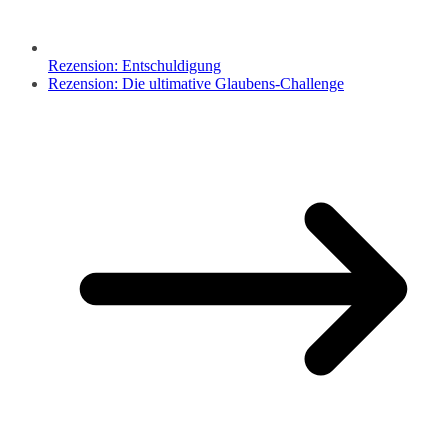
Rezension: Entschuldigung
Rezension: Die ultimative Glaubens-Challenge