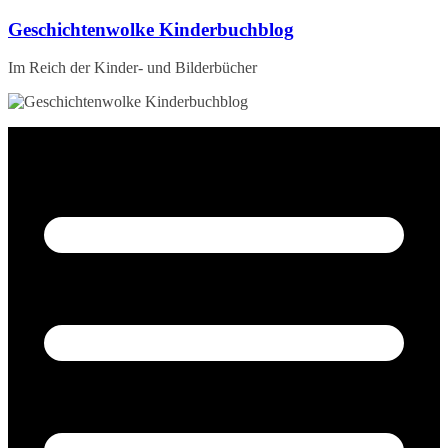
Zum
Geschichtenwolke Kinderbuchblog
Inhalt
springen
Im Reich der Kinder- und Bilderbücher