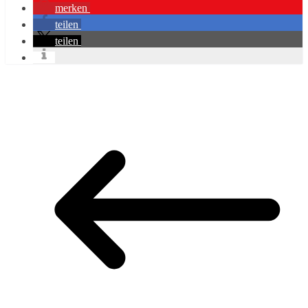
merken
teilen
teilen