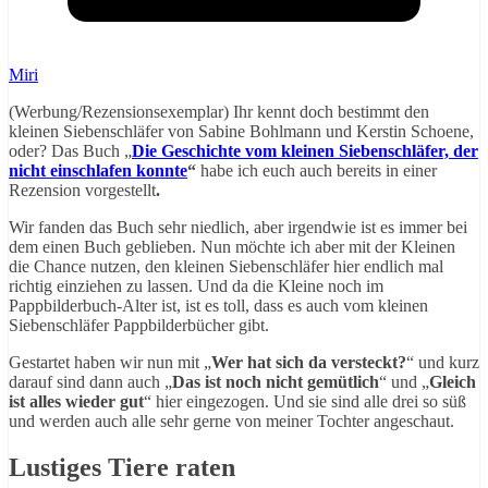
Miri
(Werbung/Rezensionsexemplar) Ihr kennt doch bestimmt den
kleinen Siebenschläfer von Sabine Bohlmann und Kerstin Schoene,
oder? Das Buch „
Die Geschichte vom kleinen Siebenschläfer, der
nicht einschlafen konnte
“
habe ich euch auch bereits in einer
Rezension vorgestellt
.
Wir fanden das Buch sehr niedlich, aber irgendwie ist es immer bei
dem einen Buch geblieben. Nun möchte ich aber mit der Kleinen
die Chance nutzen, den kleinen Siebenschläfer hier endlich mal
richtig einziehen zu lassen. Und da die Kleine noch im
Pappbilderbuch-Alter ist, ist es toll, dass es auch vom kleinen
Siebenschläfer Pappbilderbücher gibt.
Gestartet haben wir nun mit „
Wer hat sich da versteckt?
“ und kurz
darauf sind dann auch „
Das ist noch nicht gemütlich
“ und „
Gleich
ist alles wieder gut
“ hier eingezogen. Und sie sind alle drei so süß
und werden auch alle sehr gerne von meiner Tochter angeschaut.
Lustiges Tiere raten