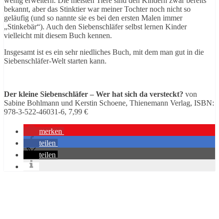
wenig erweitern. Die meisten Tiere sind den Kindern zwar bereits
bekannt, aber das Stinktier war meiner Tochter noch nicht so
geläufig (und so nannte sie es bei den ersten Malen immer
„Stinkebär“). Auch den Siebenschläfer selbst lernen Kinder
vielleicht mit diesem Buch kennen.
Insgesamt ist es ein sehr niedliches Buch, mit dem man gut in die
Siebenschläfer-Welt starten kann.
Der kleine Siebenschläfer – Wer hat sich da versteckt?
von
Sabine Bohlmann und Kerstin Schoene, Thienemann Verlag, ISBN:
978-3-522-46031-6, 7,99 €
merken
teilen
teilen