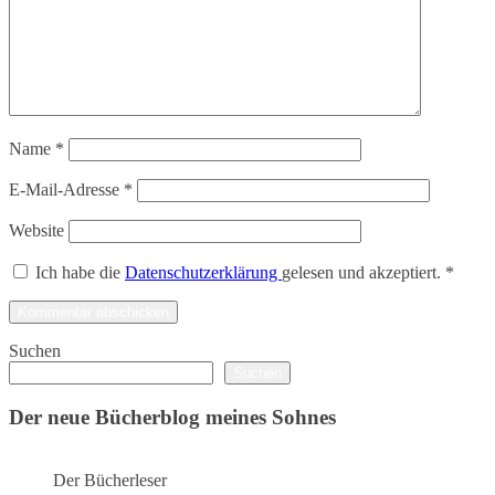
Name
*
E-Mail-Adresse
*
Website
Ich habe die
Datenschutzerklärung
gelesen und akzeptiert.
*
Suchen
Suchen
Der neue Bücherblog meines Sohnes
Der Bücherleser