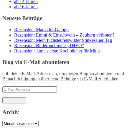
ab 14 Jahren
ab 16 Jahren
Neueste Beiträge
Rezension: Mama im Galopp
Rezension: Emmi & Einschwein – Zaubern verboten!
Rezension: Mein fuchsteufelswilder Stinkesauer-Tag
Rezension: Bilderbuchreihe „THEO“
Rezension: Jamies erste Kochbücher für Minis
Blog via E-Mail abonnieren
Gib deine E-Mail-Adresse an, um diesen Blog zu abonnieren und
Benachrichtigungen über neue Beiträge via E-Mail zu erhalten.
E-
Mail-
Adresse
Abonnieren
Archiv
Archiv