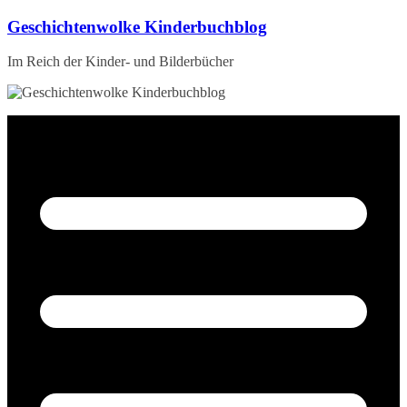
Zum
Geschichtenwolke Kinderbuchblog
Inhalt
springen
Im Reich der Kinder- und Bilderbücher