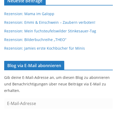
Neueste Beiträge
Rezension: Mama im Galopp
Rezension: Emmi & Einschwein – Zaubern verboten!
Rezension: Mein fuchsteufelswilder Stinkesauer-Tag
Rezension: Bilderbuchreihe „THEO“
Rezension: Jamies erste Kochbücher für Minis
Blog via E-Mail abonnieren
Gib deine E-Mail-Adresse an, um diesen Blog zu abonnieren
und Benachrichtigungen über neue Beiträge via E-Mail zu
erhalten.
E
-
M