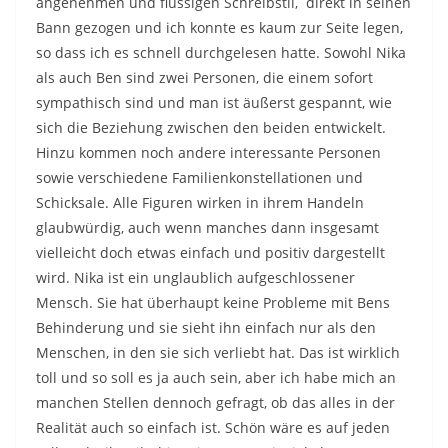
angenehmen und flüssigen Schreibstil, direkt in seinen
Bann gezogen und ich konnte es kaum zur Seite legen,
so dass ich es schnell durchgelesen hatte. Sowohl Nika
als auch Ben sind zwei Personen, die einem sofort
sympathisch sind und man ist äußerst gespannt, wie
sich die Beziehung zwischen den beiden entwickelt.
Hinzu kommen noch andere interessante Personen
sowie verschiedene Familienkonstellationen und
Schicksale. Alle Figuren wirken in ihrem Handeln
glaubwürdig, auch wenn manches dann insgesamt
vielleicht doch etwas einfach und positiv dargestellt
wird. Nika ist ein unglaublich aufgeschlossener
Mensch. Sie hat überhaupt keine Probleme mit Bens
Behinderung und sie sieht ihn einfach nur als den
Menschen, in den sie sich verliebt hat. Das ist wirklich
toll und so soll es ja auch sein, aber ich habe mich an
manchen Stellen dennoch gefragt, ob das alles in der
Realität auch so einfach ist. Schön wäre es auf jeden