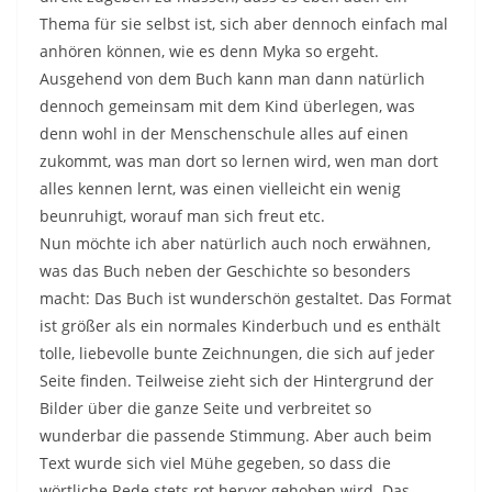
Thema für sie selbst ist, sich aber dennoch einfach mal
anhören können, wie es denn Myka so ergeht.
Ausgehend von dem Buch kann man dann natürlich
dennoch gemeinsam mit dem Kind überlegen, was
denn wohl in der Menschenschule alles auf einen
zukommt, was man dort so lernen wird, wen man dort
alles kennen lernt, was einen vielleicht ein wenig
beunruhigt, worauf man sich freut etc.
Nun möchte ich aber natürlich auch noch erwähnen,
was das Buch neben der Geschichte so besonders
macht: Das Buch ist wunderschön gestaltet. Das Format
ist größer als ein normales Kinderbuch und es enthält
tolle, liebevolle bunte Zeichnungen, die sich auf jeder
Seite finden. Teilweise zieht sich der Hintergrund der
Bilder über die ganze Seite und verbreitet so
wunderbar die passende Stimmung. Aber auch beim
Text wurde sich viel Mühe gegeben, so dass die
wörtliche Rede stets rot hervor gehoben wird. Das