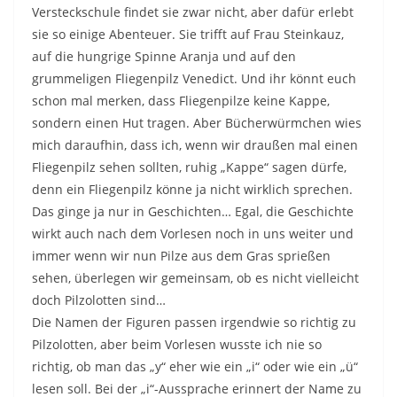
Versteckschule findet sie zwar nicht, aber dafür erlebt
sie so einige Abenteuer. Sie trifft auf Frau Steinkauz,
auf die hungrige Spinne Aranja und auf den
grummeligen Fliegenpilz Venedict. Und ihr könnt euch
schon mal merken, dass Fliegenpilze keine Kappe,
sondern einen Hut tragen. Aber Bücherwürmchen wies
mich daraufhin, dass ich, wenn wir draußen mal einen
Fliegenpilz sehen sollten, ruhig „Kappe“ sagen dürfe,
denn ein Fliegenpilz könne ja nicht wirklich sprechen.
Das ginge ja nur in Geschichten… Egal, die Geschichte
wirkt auch nach dem Vorlesen noch in uns weiter und
immer wenn wir nun Pilze aus dem Gras sprießen
sehen, überlegen wir gemeinsam, ob es nicht vielleicht
doch Pilzolotten sind…
Die Namen der Figuren passen irgendwie so richtig zu
Pilzolotten, aber beim Vorlesen wusste ich nie so
richtig, ob man das „y“ eher wie ein „i“ oder wie ein „ü“
lesen soll. Bei der „i“-Aussprache erinnert der Name zu