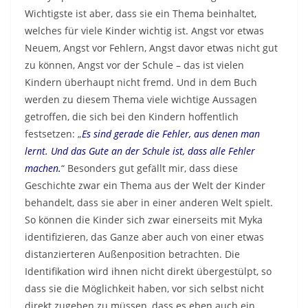
Wichtigste ist aber, dass sie ein Thema beinhaltet,
welches für viele Kinder wichtig ist. Angst vor etwas
Neuem, Angst vor Fehlern, Angst davor etwas nicht gut
zu können, Angst vor der Schule – das ist vielen
Kindern überhaupt nicht fremd. Und in dem Buch
werden zu diesem Thema viele wichtige Aussagen
getroffen, die sich bei den Kindern hoffentlich
festsetzen: „
Es sind gerade die Fehler, aus denen man
lernt. Und das Gute an der Schule ist, dass alle Fehler
machen.
“ Besonders gut gefällt mir, dass diese
Geschichte zwar ein Thema aus der Welt der Kinder
behandelt, dass sie aber in einer anderen Welt spielt.
So können die Kinder sich zwar einerseits mit Myka
identifizieren, das Ganze aber auch von einer etwas
distanzierteren Außenposition betrachten. Die
Identifikation wird ihnen nicht direkt übergestülpt, so
dass sie die Möglichkeit haben, vor sich selbst nicht
direkt zugeben zu müssen, dass es eben auch ein