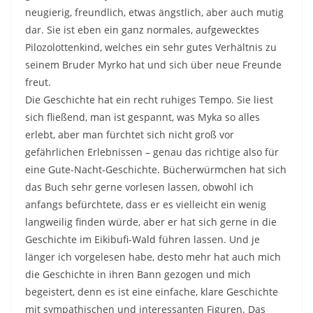
neugierig, freundlich, etwas ängstlich, aber auch mutig
dar. Sie ist eben ein ganz normales, aufgewecktes
Pilozolottenkind, welches ein sehr gutes Verhältnis zu
seinem Bruder Myrko hat und sich über neue Freunde
freut.
Die Geschichte hat ein recht ruhiges Tempo. Sie liest
sich fließend, man ist gespannt, was Myka so alles
erlebt, aber man fürchtet sich nicht groß vor
gefährlichen Erlebnissen – genau das richtige also für
eine Gute-Nacht-Geschichte. Bücherwürmchen hat sich
das Buch sehr gerne vorlesen lassen, obwohl ich
anfangs befürchtete, dass er es vielleicht ein wenig
langweilig finden würde, aber er hat sich gerne in die
Geschichte im Eikibufi-Wald führen lassen. Und je
länger ich vorgelesen habe, desto mehr hat auch mich
die Geschichte in ihren Bann gezogen und mich
begeistert, denn es ist eine einfache, klare Geschichte
mit sympathischen und interessanten Figuren. Das