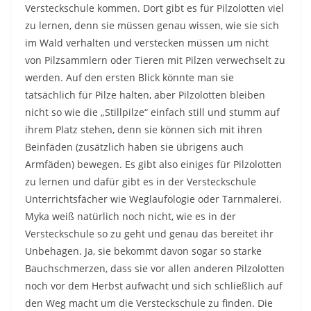
Versteckschule kommen. Dort gibt es für Pilzolotten viel
zu lernen, denn sie müssen genau wissen, wie sie sich
im Wald verhalten und verstecken müssen um nicht
von Pilzsammlern oder Tieren mit Pilzen verwechselt zu
werden. Auf den ersten Blick könnte man sie
tatsächlich für Pilze halten, aber Pilzolotten bleiben
nicht so wie die „Stillpilze“ einfach still und stumm auf
ihrem Platz stehen, denn sie können sich mit ihren
Beinfäden (zusätzlich haben sie übrigens auch
Armfäden) bewegen. Es gibt also einiges für Pilzolotten
zu lernen und dafür gibt es in der Versteckschule
Unterrichtsfächer wie Weglaufologie oder Tarnmalerei.
Myka weiß natürlich noch nicht, wie es in der
Versteckschule so zu geht und genau das bereitet ihr
Unbehagen. Ja, sie bekommt davon sogar so starke
Bauchschmerzen, dass sie vor allen anderen Pilzolotten
noch vor dem Herbst aufwacht und sich schließlich auf
den Weg macht um die Versteckschule zu finden. Die