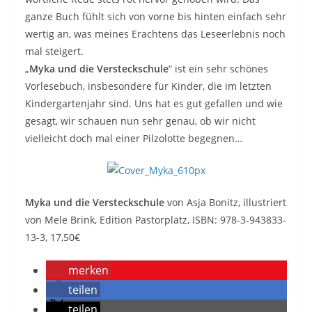
ganze Buch fühlt sich von vorne bis hinten einfach sehr
wertig an, was meines Erachtens das Leseerlebnis noch
mal steigert.
„
Myka und die Versteckschule
“ ist ein sehr schönes
Vorlesebuch, insbesondere für Kinder, die im letzten
Kindergartenjahr sind. Uns hat es gut gefallen und wie
gesagt, wir schauen nun sehr genau, ob wir nicht
vielleicht doch mal einer Pilzolotte begegnen…
Myka und die Versteckschule
von Asja Bonitz, illustriert
von Mele Brink, Edition Pastorplatz, ISBN: 978-3-943833-
13-3, 17,50€
merken
teilen
teilen