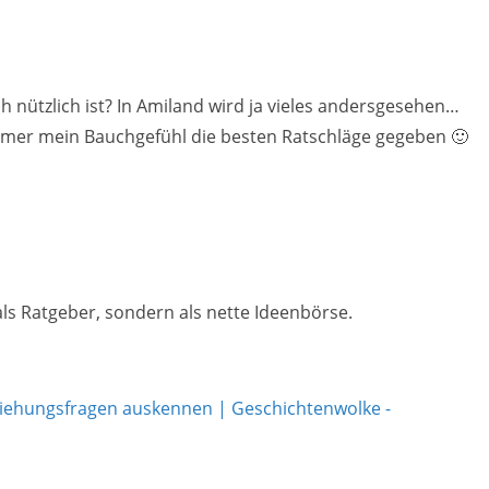
ich nützlich ist? In Amiland wird ja vieles andersgesehen…
immer mein Bauchgefühl die besten Ratschläge gegeben 🙂
als Ratgeber, sondern als nette Ideenbörse.
ziehungsfragen auskennen | Geschichtenwolke -