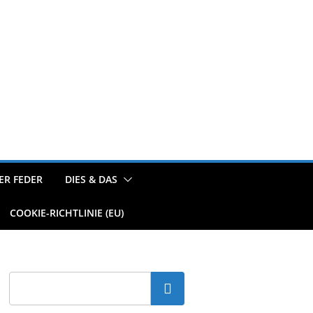
ER FEDER
DIES & DAS
COOKIE-RICHTLINIE (EU)
Suchen