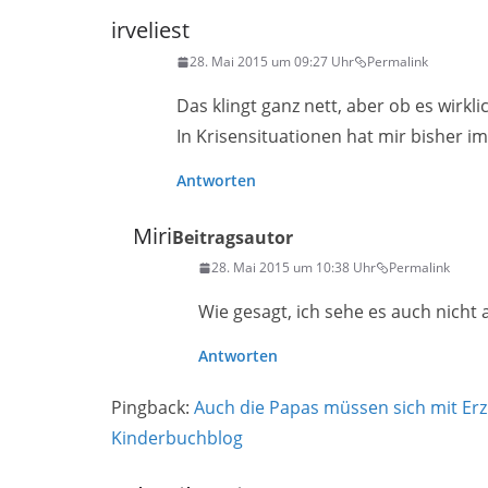
irveliest
28. Mai 2015 um 09:27 Uhr
Permalink
Das klingt ganz nett, aber ob es wirkl
In Krisensituationen hat mir bisher 
Antworten
Miri
Beitragsautor
28. Mai 2015 um 10:38 Uhr
Permalink
Wie gesagt, ich sehe es auch nicht 
Antworten
Pingback:
Auch die Papas müssen sich mit Er
Kinderbuchblog