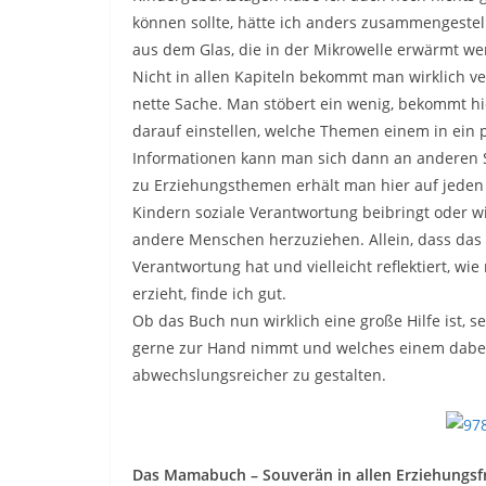
können sollte, hätte ich anders zusammengestel
aus dem Glas, die in der Mikrowelle erwärmt we
Nicht in allen Kapiteln bekommt man wirklich v
nette Sache. Man stöbert ein wenig, bekommt h
darauf einstellen, welche Themen einem in ein
Informationen kann man sich dann an anderen S
zu Erziehungsthemen erhält man hier auf jeden Fa
Kindern soziale Verantwortung beibringt oder w
andere Menschen herzuziehen. Allein, dass das
Verantwortung hat und vielleicht reflektiert, w
erzieht, finde ich gut.
Ob das Buch nun wirklich eine große Hilfe ist, se
gerne zur Hand nimmt und welches einem dabei 
abwechslungsreicher zu gestalten.
Das Mamabuch – Souverän in allen Erziehungsf