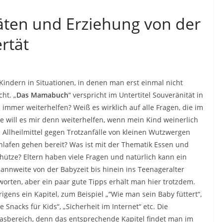
itäten und Erziehung von der
rtät
indern in Situationen, in denen man erst einmal nicht
ht. „
Das Mamabuch
“ verspricht im Untertitel Souveränität in
 immer weiterhelfen? Weiß es wirklich auf alle Fragen, die im
e will es mir denn weiterhelfen, wenn mein Kind weinerlich
 Allheilmittel gegen Trotzanfälle von kleinen Wutzwergen
hlafen gehen bereit? Was ist mit der Thematik Essen und
hütze? Eltern haben viele Fragen und natürlich kann ein
pannweite von der Babyzeit bis hinein ins Teenageralter
tworten, aber ein paar gute Tipps erhält man hier trotzdem.
gens ein Kapitel, zum Beispiel „“Wie man sein Baby füttert“,
Snacks für Kids“, „Sicherheit im Internet“ etc. Die
asbereich, denn das entsprechende Kapitel findet man im