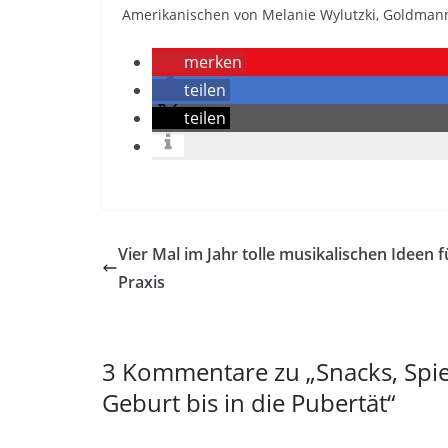
Amerikanischen von Melanie Wylutzki, Goldmann 
merken
teilen
teilen
Vier Mal im Jahr tolle musikalischen Ideen f
Praxis
3 Kommentare zu „
Snacks, Spi
Geburt bis in die Pubertät
“