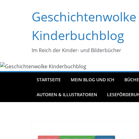
Zum
Geschichtenwolke
Inhalt
springen
Kinderbuchblog
Im Reich der Kinder- und Bilderbücher
STARTSEITE
MEIN BLOG UND ICH
BÜCHE
AUTOREN & ILLUSTRATOREN
LESEFÖRDERU