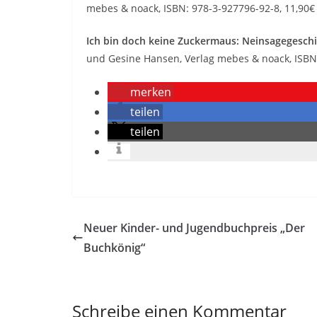
mebes & noack, ISBN: 978-3-927796-92-8, 11,90€
Ich bin doch keine Zuckermaus: Neinsagegesch
und Gesine Hansen, Verlag mebes & noack, ISBN:
merken
teilen
teilen
Neuer Kinder- und Jugendbuchpreis „Der
Buchkönig“
Schreibe einen Kommentar