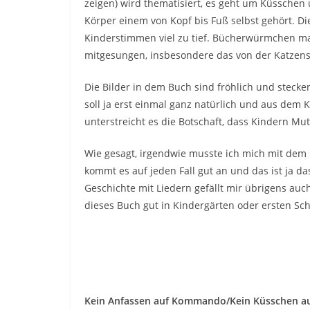
zeigen) wird thematisiert, es geht um Küssche
Körper einem von Kopf bis Fuß selbst gehört. Die
Kinderstimmen viel zu tief. Bücherwürmchen mag
mitgesungen, insbesondere das von der Katzen
Die Bilder in dem Buch sind fröhlich und stecke
soll ja erst einmal ganz natürlich und aus dem
unterstreicht es die Botschaft, dass Kindern Mu
Wie gesagt, irgendwie musste ich mich mit dem 
kommt es auf jeden Fall gut an und das ist ja d
Geschichte mit Liedern gefällt mir übrigens auc
dieses Buch gut in Kindergärten oder ersten Sc
Kein Anfassen auf Kommando/Kein Küsschen 