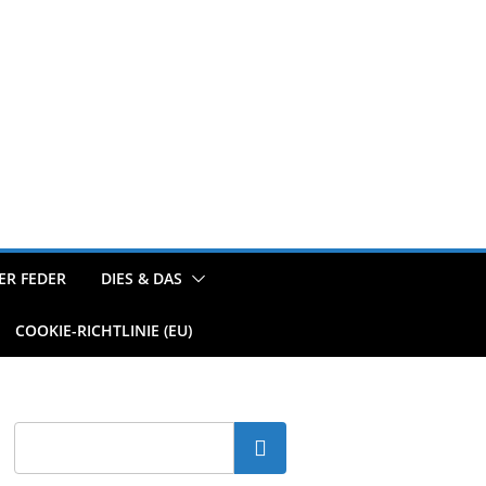
ER FEDER
DIES & DAS
COOKIE-RICHTLINIE (EU)
Suchen