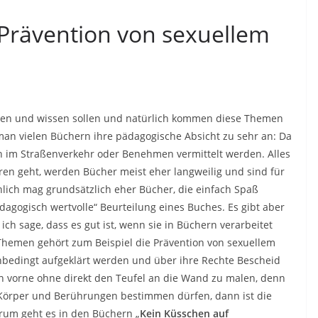
 Prävention von sexuellem
ernen und wissen sollen und natürlich kommen diese Themen
 man vielen Büchern ihre pädagogische Absicht zu sehr an: Da
n im Straßenverkehr oder Benehmen vermittelt werden. Alles
en geht, werden Bücher meist eher langweilig und sind für
nlich mag grundsätzlich eher Bücher, die einfach Spaß
agogisch wertvolle“ Beurteilung eines Buches. Es gibt aber
ch sage, dass es gut ist, wenn sie in Büchern verarbeitet
hemen gehört zum Beispiel die Prävention von sexuellem
bedingt aufgeklärt werden und über ihre Rechte Bescheid
 vorne ohne direkt den Teufel an die Wand zu malen, denn
n Körper und Berührungen bestimmen dürfen, dann ist die
rum geht es in den Büchern „
Kein Küsschen auf