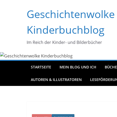
Zum
Geschichtenwolke
Inhalt
springen
Kinderbuchblog
Im Reich der Kinder- und Bilderbücher
STARTSEITE
MEIN BLOG UND ICH
BÜCHE
AUTOREN & ILLUSTRATOREN
LESEFÖRDERU