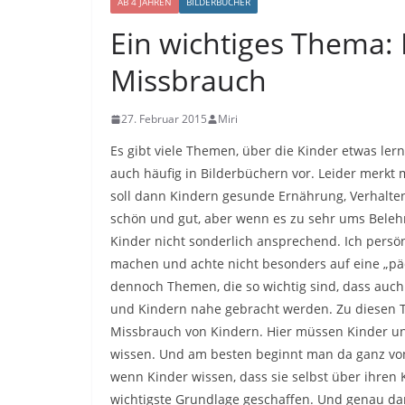
AB 4 JAHREN
BILDERBÜCHER
Ein wichtiges Thema:
Missbrauch
27. Februar 2015
Miri
Es gibt viele Themen, über die Kinder etwas l
auch häufig in Bilderbüchern vor. Leider merkt
soll dann Kindern gesunde Ernährung, Verhalte
schön und gut, aber wenn es zu sehr ums Belehr
Kinder nicht sonderlich ansprechend. Ich persö
machen und achte nicht besonders auf eine „päd
dennoch Themen, die so wichtig sind, dass auch i
und Kindern nahe gebracht werden. Zu diesen T
Missbrauch von Kindern. Hier müssen Kinder un
wissen. Und am besten beginnt man da ganz von
wenn Kinder wissen, dass sie selbst über ihre
wichtigste Grundlage geschaffen. Und genau da