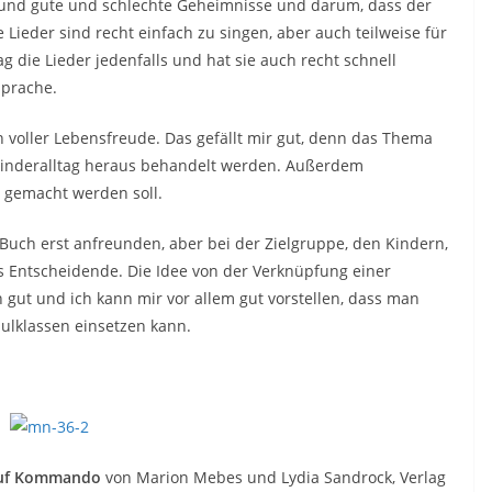
n und gute und schlechte Geheimnisse und darum, dass der
 Lieder sind recht einfach zu singen, aber auch teilweise für
 die Lieder jedenfalls und hat sie auch recht schnell
sprache.
n voller Lebensfreude. Das gefällt mir gut, denn das Thema
 Kinderalltag heraus behandelt werden. Außerdem
t gemacht werden soll.
Buch erst anfreunden, aber bei der Zielgruppe, den Kindern,
as Entscheidende. Die Idee von der Verknüpfung einer
h gut und ich kann mir vor allem gut vorstellen, dass man
hulklassen einsetzen kann.
auf Kommando
von Marion Mebes und Lydia Sandrock, Verlag