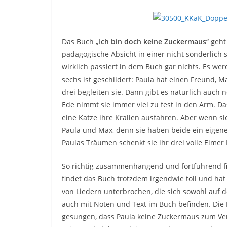
Das Buch „
Ich bin doch keine Zuckermaus
“ geht
pädagogische Absicht in einer nicht sonderlich
wirklich passiert in dem Buch gar nichts. Es wer
sechs ist geschildert: Paula hat einen Freund, 
drei begleiten sie. Dann gibt es natürlich auch
Ede nimmt sie immer viel zu fest in den Arm. D
eine Katze ihre Krallen ausfahren. Aber wenn s
Paula und Max, denn sie haben beide ein eigen
Paulas Träumen schenkt sie ihr drei volle Eimer
So richtig zusammenhängend und fortführend fi
findet das Buch trotzdem irgendwie toll und ha
von Liedern unterbrochen, die sich sowohl auf d
auch mit Noten und Text im Buch befinden. Die 
gesungen, dass Paula keine Zuckermaus zum Vern