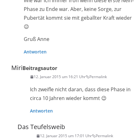
Wie war ich immer froh wenn diese erste Nein-
Phase zu Ende war. Aber, keine Sorge, zur
Pubertät kommt sie mit geballter Kraft wieder
😉
Gruß Anne
Antworten
Miri
Beitragsautor
12. Januar 2015 um 16:21 Uhr
Permalink
Ich zweifle nicht daran, dass diese Phase in
circa 10 Jahren wieder kommt 😉
Antworten
Das Teufelsweib
12. Januar 2015 um 17:01 Uhr
Permalink