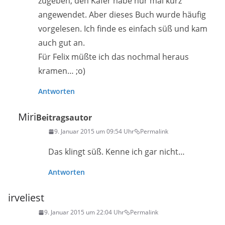
zugeben, den Käfer habe nur mal kurz
angewendet. Aber dieses Buch wurde häufig
vorgelesen. Ich finde es einfach süß und kam
auch gut an.
Für Felix müßte ich das nochmal heraus
kramen… ;o)
Antworten
Miri
Beitragsautor
9. Januar 2015 um 09:54 Uhr
Permalink
Das klingt süß. Kenne ich gar nicht…
Antworten
irveliest
9. Januar 2015 um 22:04 Uhr
Permalink