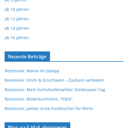
ab 10 Jahren
ab 12 Jahren
ab 14 Jahren
ab 16 Jahren
Neueste Beiträge
Rezension: Mama im Galopp
Rezension: Emmi & Einschwein – Zaubern verboten!
Rezension: Mein fuchsteufelswilder Stinkesauer-Tag
Rezension: Bilderbuchreihe „THEO“
Rezension: Jamies erste Kochbücher für Minis
Blog via E-Mail abonnieren