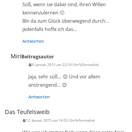
Süß, wenn sie dabei sind, ihren Willen
kennenzulernen 🙂
BIn da zum Glück überwiegend durch…
jedenfalls hoffe ich das…
Antworten
Miri
Beitragsautor
9. Januar 2015 um 22:10 Uhr
Permalink
Jaja, sehr süß… 😉 Und vor allem
anstrengend… 😉
Antworten
Das Teufelsweib
12. Januar 2015 um 14:53 Uhr
Permalink