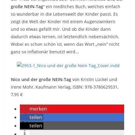
große NEIN-Tag
“ ein niedliches Buch, welches einfach
so wunderbar in die Lebenswelt der Kinder passt. Es
zeigt die Welt der Kinder mit einem Augenzwinkern
und so etwas gefällt mir. Und ob die Kinder dann
dadurch etwas lernen, ist letztendlich nebensächlich.
Wobei es schon schön ist, wenn das Wort „nein“ nicht
ganz so inflationär benutzt wird…
Nico und der große NEIN-Tag
von Kristin Lückel und
Irene Mohr, Kaufmann Verlag, ISBN: 978-3780629531,
7,95 €
merken
teilen
teilen