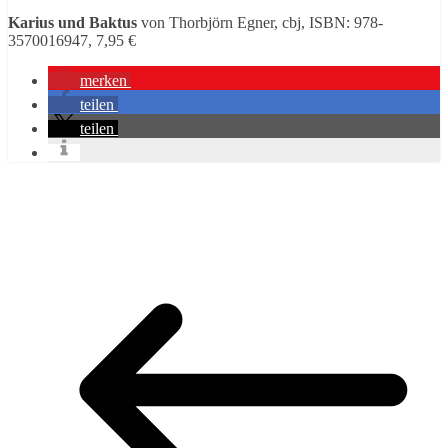
Karius und Baktus
von Thorbjörn Egner, cbj, ISBN: 978-
3570016947, 7,95 €
merken
teilen
teilen