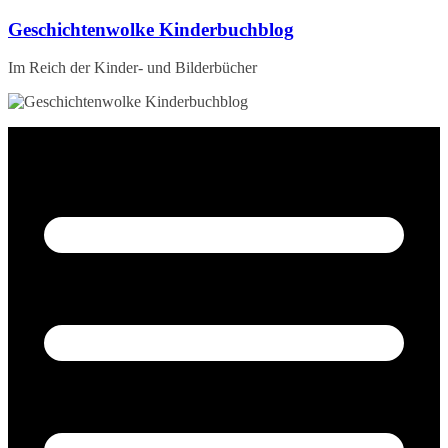
Zum
Geschichtenwolke Kinderbuchblog
Inhalt
springen
Im Reich der Kinder- und Bilderbücher