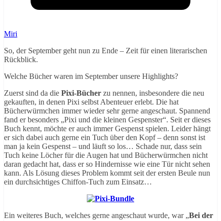
Miri
So, der September geht nun zu Ende – Zeit für einen literarischen
Rückblick.
Welche Bücher waren im September unsere Highlights?
Zuerst sind da die
Pixi-Bücher
zu nennen, insbesondere die neu
gekauften, in denen Pixi selbst Abenteuer erlebt. Die hat
Bücherwürmchen immer wieder sehr gerne angeschaut. Spannend
fand er besonders „Pixi und die kleinen Gespenster“. Seit er dieses
Buch kennt, möchte er auch immer Gespenst spielen. Leider hängt
er sich dabei auch gerne ein Tuch über den Kopf – denn sonst ist
man ja kein Gespenst – und läuft so los… Schade nur, dass sein
Tuch keine Löcher für die Augen hat und Bücherwürmchen nicht
daran gedacht hat, dass er so Hindernisse wie eine Tür nicht sehen
kann. Als Lösung dieses Problem kommt seit der ersten Beule nun
ein durchsichtiges Chiffon-Tuch zum Einsatz…
Ein weiteres Buch, welches gerne angeschaut wurde, war „
Bei der