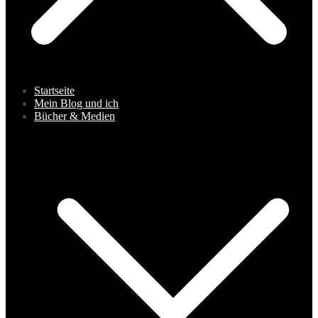
Startseite
Mein Blog und ich
Bücher & Medien