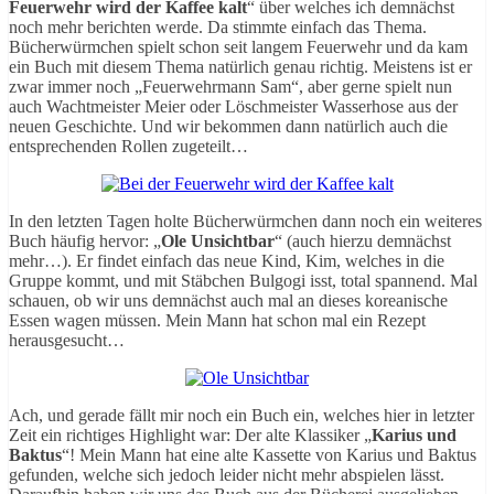
Feuerwehr wird der Kaffee kalt
“ über welches ich demnächst
noch mehr berichten werde. Da stimmte einfach das Thema.
Bücherwürmchen spielt schon seit langem Feuerwehr und da kam
ein Buch mit diesem Thema natürlich genau richtig. Meistens ist er
zwar immer noch „Feuerwehrmann Sam“, aber gerne spielt nun
auch Wachtmeister Meier oder Löschmeister Wasserhose aus der
neuen Geschichte. Und wir bekommen dann natürlich auch die
entsprechenden Rollen zugeteilt…
In den letzten Tagen holte Bücherwürmchen dann noch ein weiteres
Buch häufig hervor: „
Ole Unsichtbar
“ (auch hierzu demnächst
mehr…). Er findet einfach das neue Kind, Kim, welches in die
Gruppe kommt, und mit Stäbchen Bulgogi isst, total spannend. Mal
schauen, ob wir uns demnächst auch mal an dieses koreanische
Essen wagen müssen. Mein Mann hat schon mal ein Rezept
herausgesucht…
Ach, und gerade fällt mir noch ein Buch ein, welches hier in letzter
Zeit ein richtiges Highlight war: Der alte Klassiker „
Karius und
Baktus
“! Mein Mann hat eine alte Kassette von Karius und Baktus
gefunden, welche sich jedoch leider nicht mehr abspielen lässt.