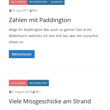
AB 2 JAHREN
BILDERBÜCHER
KLASSIKER
16. Juni 2017
Miri
Zählen mit Paddington
Mögt ihr Paddington Bär auch so gerne? Das erste
Bilderbuch, welches ich von ihm las, war mir zunächst
etwas zu
Weiterlesen
AB 4 JAHREN
BILDERBÜCHER
3. August 2016
Miri
Viele Missgeschicke am Strand