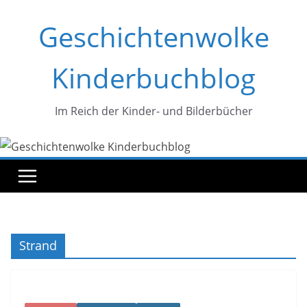
Zum
Geschichtenwolke
Inhalt
springen
Kinderbuchblog
Im Reich der Kinder- und Bilderbücher
Strand