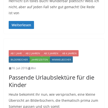
Herrlich! Ein tolles Buch! Wunderbar poetisch? Weiß ich
nicht, aber auf jeden Fall sehr gut gemacht! Die Rede
ist von
Weiterlesen
AB 1 JAHR
AB 2 JAHREN
AB 3 JAHREN
AB 4 JAHREN
BILDERBÜCHER
JAHRESZEITEN
WIMMELBÜCHER
16. Juli 2016
Miri
Passende Urlaubslektüre für die
Kinder
Heute bekommt ihr nun, wie versprochen, eine kleine
Übersicht an Bilderbüchern, die thematisch prima zum
Sommer passen und sich somit