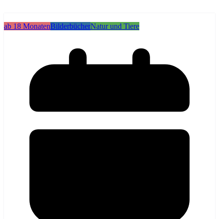
ab 18 Monaten
Bilderbücher
Natur und Tiere