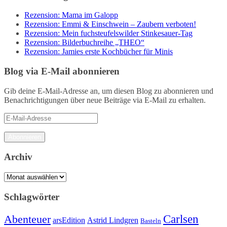
Rezension: Mama im Galopp
Rezension: Emmi & Einschwein – Zaubern verboten!
Rezension: Mein fuchsteufelswilder Stinkesauer-Tag
Rezension: Bilderbuchreihe „THEO“
Rezension: Jamies erste Kochbücher für Minis
Blog via E-Mail abonnieren
Gib deine E-Mail-Adresse an, um diesen Blog zu abonnieren und
Benachrichtigungen über neue Beiträge via E-Mail zu erhalten.
E-
Mail-
Adresse
Abonnieren
Archiv
Archiv
Schlagwörter
Carlsen
Abenteuer
arsEdition
Astrid Lindgren
Basteln