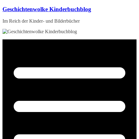
Zum
Geschichtenwolke Kinderbuchblog
Inhalt
springen
Im Reich der Kinder- und Bilderbücher